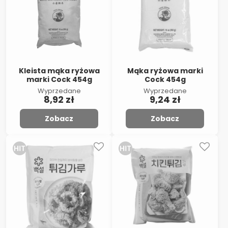
Kleista mąka ryżowa
Mąka ryżowa marki
marki Cock 454g
Cock 454g
Wyprzedane
Wyprzedane
8,92 zł
9,24 zł
Zobacz
Zobacz