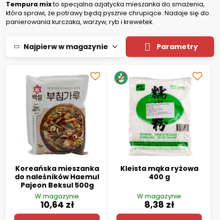
Tempura mix
to specjalna azjatycka mieszanka do smażenia,
która sprawi, że potrawy będą pysznie chrupiące. Nadaje się do
panierowania kurczaka, warzyw, ryb i krewetek.
Najpierw w magazynie
Parametry
Koreańska mieszanka
Kleista mąka ryżowa
do naleśników Haemul
400 g
Pajeon Beksul 500g
W magazynie
W magazynie
10,64 zł
8,38 zł