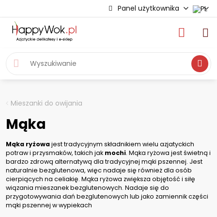
Panel użytkownika
Wyszukiwa
Mieszanki do owijania
Mąka
Mąka ryżowa
jest tradycyjnym składnikiem wielu azjatyckich
potraw i przysmaków, takich jak
mochi
. Mąka ryżowa jest świetną i
bardzo zdrową alternatywą dla tradycyjnej mąki pszennej. Jest
naturalnie bezglutenowa, więc nadaje się również dla osób
cierpiących na celiakię. Mąka ryżowa zwiększa objętość i siłę
wiązania mieszanek bezglutenowych. Nadaje się do
przygotowywania dań bezglutenowych lub jako zamiennik części
mąki pszennej w wypiekach