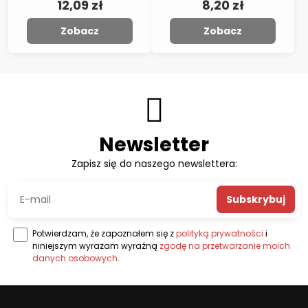
12,09 zł
8,20 zł
Zobacz
Zobacz
Newsletter
Zapisz się do naszego newslettera:
Subskrybuj
Potwierdzam, że zapoznałem się z
polityką prywatności
i
niniejszym wyrażam wyraźną
zgodę na przetwarzanie moich
danych osobowych
.