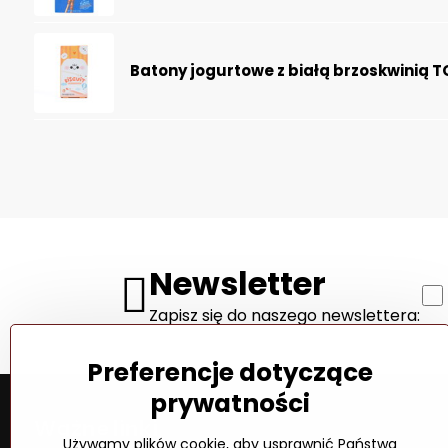
Batony jogurtowe z białą brzoskwinią 
Newsletter
Zapisz się do naszego newslettera:
Preferencje dotyczące
prywatności
Ważne linki
Używamy plików cookie, aby usprawnić Państwa