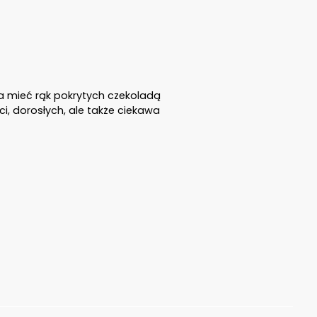
a mieć rąk pokrytych czekoladą
i, dorosłych, ale także ciekawa