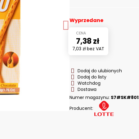
Wyprzedane
7,38 zł
7,03 zł
bez VAT
Dodaj do ulubionych
Dodaj do listy
Watchdog
Dostawa
Numer magazynu:
S7#SK#801
Producent: