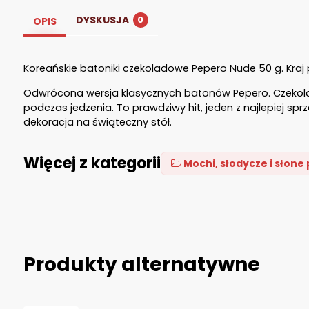
DYSKUSJA
0
OPIS
Koreańskie batoniki czekoladowe Pepero Nude 50 g. Kraj
Odwrócona wersja klasycznych batonów Pepero. Czekolada
podczas jedzenia. To prawdziwy hit, jeden z najlepiej sp
dekoracja na świąteczny stół.
Więcej z kategorii
Mochi, słodycze i słone
Produkty alternatywne