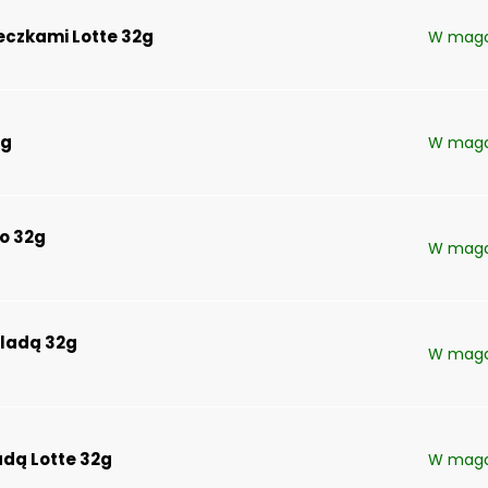
teczkami Lotte 32g
W maga
7g
W maga
o 32g
W maga
oladą 32g
W maga
adą Lotte 32g
W maga