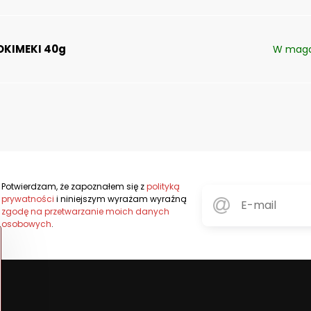
TOKIMEKI 40g
W maga
Potwierdzam, że zapoznałem się z
polityką
prywatności
i niniejszym wyrażam wyraźną
zgodę na przetwarzanie moich danych
osobowych
.