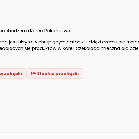
 pochodzenia Korea Południowa.
 jest ukryta w chrupiącym batoniku, dzięki czemu nie trzeb
rzedających się produktów w Korei. Czekolada mleczna dla dziec
 przekąski
Słodkie przekąski