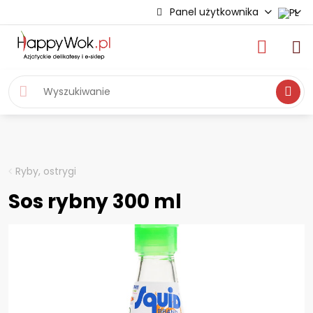
Panel użytkownika
Wyszukiwa
Ryby, ostrygi
Sos rybny 300 ml