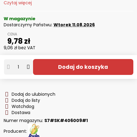
Czytaj więcej
W magazynie
Dostarczymy Państwu:
Wtorek
11.08.2026
9,78 zł
9,06 zł
bez VAT
Dodaj do koszyka
Dodaj do ulubionych
Dodaj do listy
Watchdog
Dostawa
Numer magazynu:
S7#SK#406009#1
Producent: