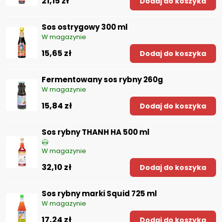
21,15 zł
Dodaj do koszyka
Sos ostrygowy 300 ml
W magazynie
15,65 zł
Dodaj do koszyka
Fermentowany sos rybny 260g
W magazynie
15,84 zł
Dodaj do koszyka
Sos rybny THANH HA 500 ml
W magazynie
32,10 zł
Dodaj do koszyka
Sos rybny marki Squid 725 ml
W magazynie
17,24 zł
Dodaj do koszyka