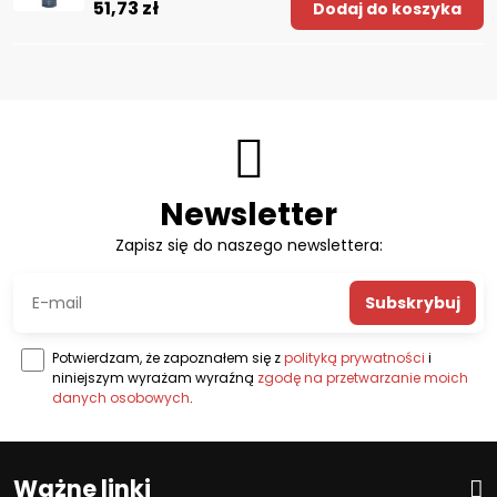
51,73 zł
Dodaj do koszyka
Newsletter
Zapisz się do naszego newslettera:
Subskrybuj
Potwierdzam, że zapoznałem się z
polityką prywatności
i
niniejszym wyrażam wyraźną
zgodę na przetwarzanie moich
danych osobowych
.
Ważne linki