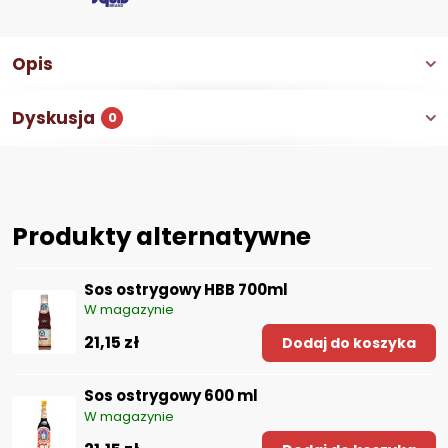
Opis
Dyskusja
0
Produkty alternatywne
Sos ostrygowy HBB 700ml
W magazynie
21,15 zł
Dodaj do koszyka
Sos ostrygowy 600 ml
W magazynie