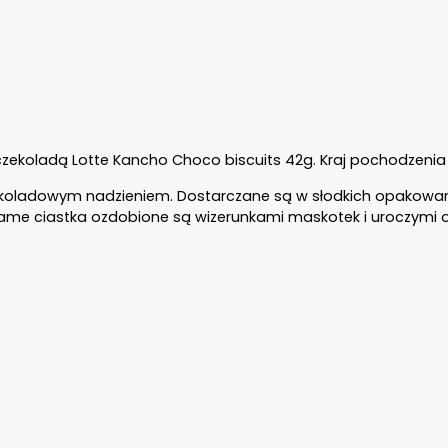
zekoladą Lotte Kancho Choco biscuits 42g. Kraj pochodzenia
zekoladowym nadzieniem. Dostarczane są w słodkich opakowan
Same ciastka ozdobione są wizerunkami maskotek i uroczymi