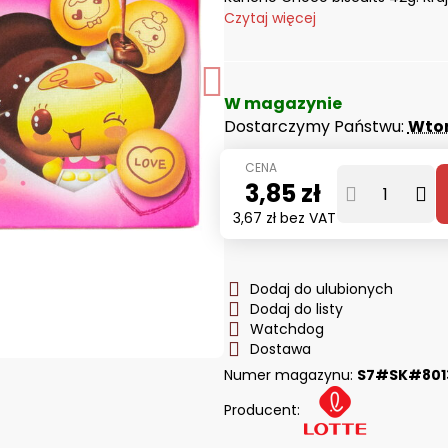
Czytaj więcej
W magazynie
Dostarczymy Państwu:
Wto
3,85 zł
3,67 zł
bez VAT
Dodaj do ulubionych
Dodaj do listy
Watchdog
Dostawa
Numer magazynu:
S7#SK#801
Producent: