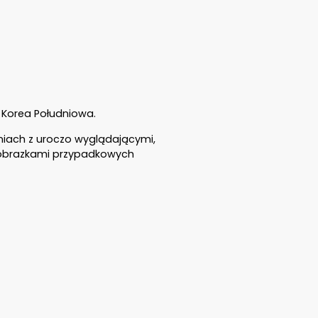
 Korea Południowa.
iach z uroczo wyglądającymi,
 obrazkami przypadkowych