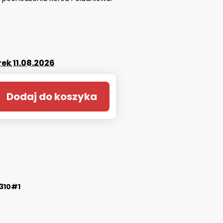
rek
11.08.2026
Dodaj do koszyka
310#1