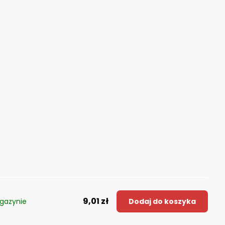
9,01 zł
gazynie
Dodaj do koszyka