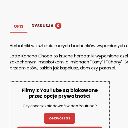
DYSKUSJA
0
OPIS
Herbatniki w kształcie małych bochenków wypełnionych c
Lotte Kancho Choco to kruche herbatniki wypełnione c
zakochanymi maskotkami o imionach "Kany" i "Chony". 
przedmiotów, takich jak kapelusz, dom czy parasol.
Filmy z YouTube są blokowane
przez opcje prywatności
Czy chcesz załadować wideo Youtube?
Zezwól raz