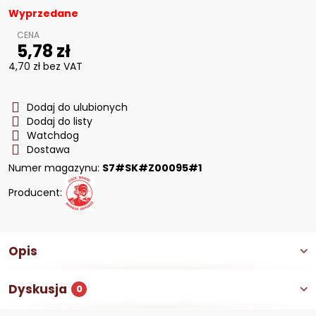
Wyprzedane
5,78 zł
4,70 zł
bez VAT
Dodaj do ulubionych
Dodaj do listy
Watchdog
Dostawa
Numer magazynu:
S7#SK#Z00095#1
Producent:
Opis
Dyskusja
0