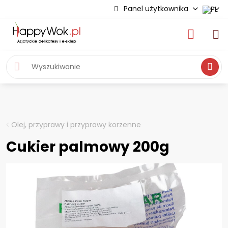
Panel użytkownika
Wyszukiwa
Olej, przyprawy i przyprawy korzenne
Cukier palmowy 200g