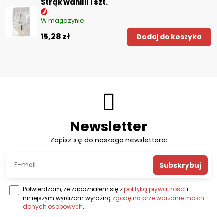
Strąk wanilii 1 szt.
W magazynie
15,28 zł
Dodaj do koszyka
Newsletter
Zapisz się do naszego newslettera:
Subskrybuj
Potwierdzam, że zapoznałem się z
polityką prywatności
i
niniejszym wyrażam wyraźną
zgodę na przetwarzanie moich
danych osobowych
.