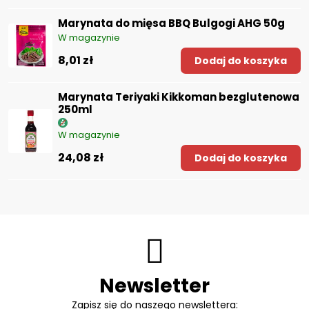
Marynata do mięsa BBQ Bulgogi AHG 50g
W magazynie
8,01 zł
Dodaj do koszyka
Marynata Teriyaki Kikkoman bezglutenowa
250ml
W magazynie
24,08 zł
Dodaj do koszyka
Newsletter
Zapisz się do naszego newslettera: