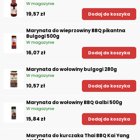
W magazynie
19,57 zł
Dodaj do koszyka
Marynata do wieprzowiny BBQ pikantna
Bulgogi 500g
W magazynie
16,07 zł
Dodaj do koszyka
Marynata do wołowiny bulgogi 280g
W magazynie
10,57 zł
Dodaj do koszyka
Marynata do wołowiny BBQ Galbi 500g
W magazynie
15,84 zł
Dodaj do koszyka
Marynata do kurczaka Thai BBQ Kai Yang