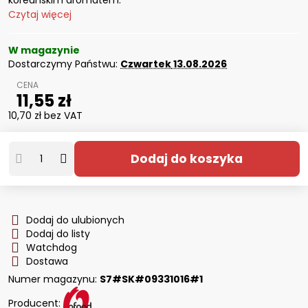
koreańskim aromatem.
Czytaj więcej
W magazynie
Dostarczymy Państwu:
Czwartek
13.08.2026
11,55 zł
10,70 zł
bez VAT
Dodaj do koszyka
Dodaj do ulubionych
Dodaj do listy
Watchdog
Dostawa
Numer magazynu:
S7#SK#09331016#1
Producent: