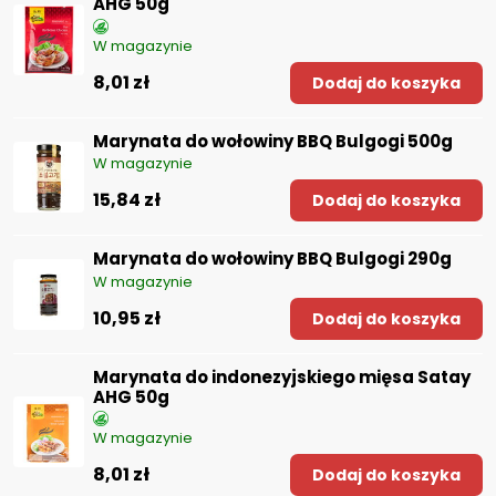
AHG 50g
W magazynie
8,01 zł
Dodaj do koszyka
Marynata do wołowiny BBQ Bulgogi 500g
W magazynie
15,84 zł
Dodaj do koszyka
Marynata do wołowiny BBQ Bulgogi 290g
W magazynie
10,95 zł
Dodaj do koszyka
Marynata do indonezyjskiego mięsa Satay
AHG 50g
W magazynie
8,01 zł
Dodaj do koszyka