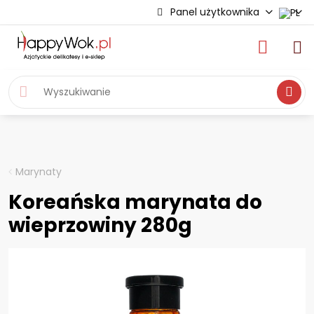
Panel użytkownika
Wyszukiwa
Marynaty
Koreańska marynata do
wieprzowiny 280g