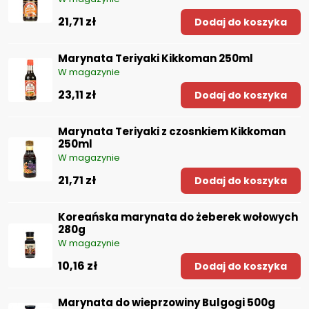
21,71 zł
Dodaj do koszyka
Marynata Teriyaki Kikkoman 250ml
W magazynie
23,11 zł
Dodaj do koszyka
Marynata Teriyaki z czosnkiem Kikkoman
250ml
W magazynie
21,71 zł
Dodaj do koszyka
Koreańska marynata do żeberek wołowych
280g
W magazynie
10,16 zł
Dodaj do koszyka
Marynata do wieprzowiny Bulgogi 500g