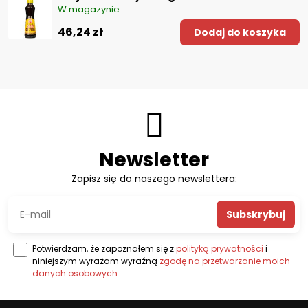
W magazynie
46,24 zł
Dodaj do koszyka
Newsletter
Zapisz się do naszego newslettera:
Subskrybuj
Potwierdzam, że zapoznałem się z
polityką prywatności
i
niniejszym wyrażam wyraźną
zgodę na przetwarzanie moich
danych osobowych
.