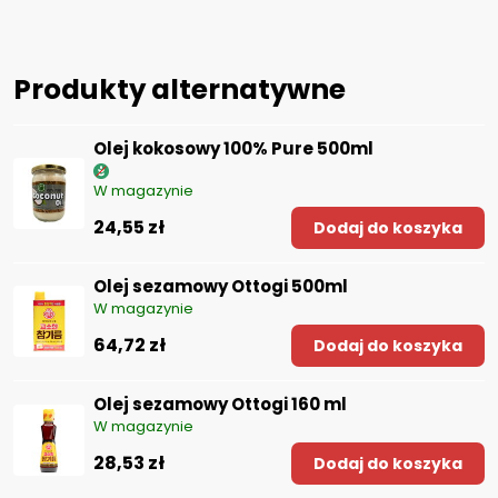
Produkty alternatywne
Olej kokosowy 100% Pure 500ml
W magazynie
24,55 zł
Dodaj do koszyka
Olej sezamowy Ottogi 500ml
W magazynie
64,72 zł
Dodaj do koszyka
Olej sezamowy Ottogi 160 ml
W magazynie
28,53 zł
Dodaj do koszyka