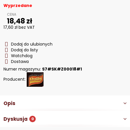
Wyprzedane
18,48 zł
17,60 zł
bez VAT
Dodaj do ulubionych
Dodaj do listy
Watchdog
Dostawa
Numer magazynu:
S7#SK#Z00018#1
Producent:
Opis
Dyskusja
0