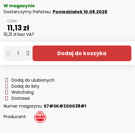
W magazynie
Dostarczymy Państwu:
Poniedziałek
10.08.2026
11,13 zł
10,31 zł
bez VAT
Dodaj do koszyka
Dodaj do ulubionych
Dodaj do listy
Watchdog
Dostawa
Numer magazynu:
S7#SK#Z00038#1
Producent: