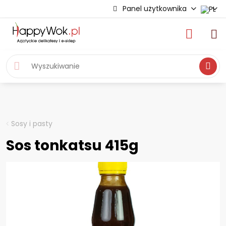
Panel użytkownika
Wyszukiwa
Sosy i pasty
Sos tonkatsu 415g