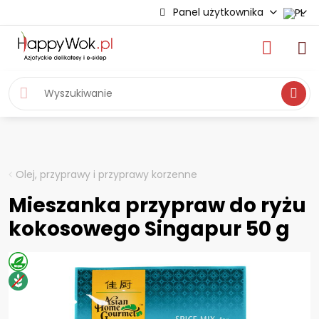
Panel użytkownika
Wyszukiwa
Olej, przyprawy i przyprawy korzenne
Mieszanka przypraw do ryżu
kokosowego Singapur 50 g