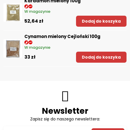
Kardamon mielony 100g
W magazynie
52,64 zł
Dodaj do koszyka
Cynamon mielony Cejloński 100g
W magazynie
33 zł
Dodaj do koszyka
Newsletter
Zapisz się do naszego newslettera: