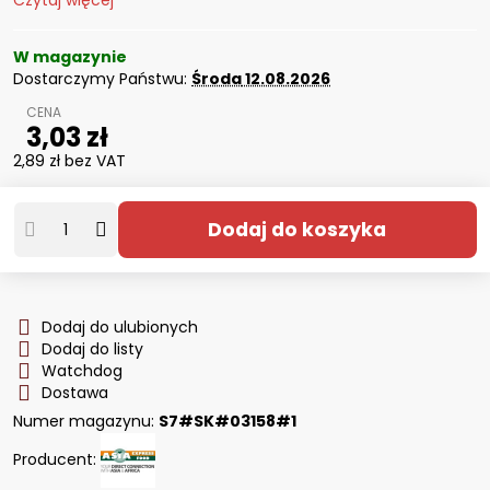
Czytaj więcej
W magazynie
Dostarczymy Państwu:
Środa
12.08.2026
3,03 zł
2,89 zł
bez VAT
Dodaj do koszyka
Dodaj do ulubionych
Dodaj do listy
Watchdog
Dostawa
Numer magazynu:
S7#SK#03158#1
Producent: