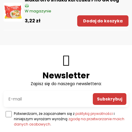
W magazynie
3,22 zł
Dodaj do koszyka
Newsletter
Zapisz się do naszego newslettera:
Subskrybuj
Potwierdzam, że zapoznałem się z
polityką prywatności
i
niniejszym wyrażam wyraźną
zgodę na przetwarzanie moich
danych osobowych
.