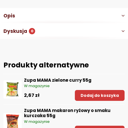
Opis
Dyskusja
0
Produkty alternatywne
Zupa MAMA zielone curry 55g
W magazynie
2,67 zł
Dodaj do koszyka
Zupa MAMA makaron ryżowy o smaku
kurczaka 55g
W magazynie