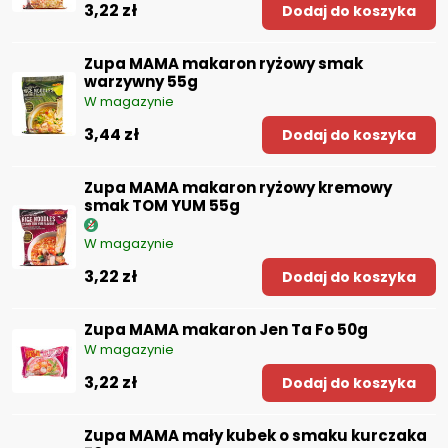
3,22 zł
Dodaj do koszyka
Zupa MAMA makaron ryżowy smak
warzywny 55g
W magazynie
3,44 zł
Dodaj do koszyka
Zupa MAMA makaron ryżowy kremowy
smak TOM YUM 55g
W magazynie
3,22 zł
Dodaj do koszyka
Zupa MAMA makaron Jen Ta Fo 50g
W magazynie
3,22 zł
Dodaj do koszyka
Zupa MAMA mały kubek o smaku kurczaka