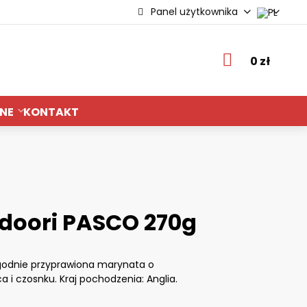
Panel użytkownika
ie
0 zł
NE
KONTAKT
doori PASCO 270g
agodnie przyprawiona marynata o
 czosnku. Kraj pochodzenia: Anglia.