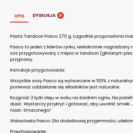
DYSKUSJA
0
OPIS
Pasta Tandoori Pasco 270 g. Łagodnie przyprawiona mar
Pasco to jeden z liderów rynku, wielokrotnie nagradzany
sos przygotowywany z mięsa w tandoori (glinianym piecu).
przyprawy.
Instrukcje przygotowania:
Wszystkie sosy Pasco są wytwarzane w 100% z naturalny
ponieważ oddzielanie się składników jest naturalne.
Rozgrzać 2 łyżki oleju w woku na średnim ogniu. Na pate
dusić. Wystarczy przykryć i gotować, aby uwolnić smaki.
naan. Smacznego!
Wskazówka Pasco: Dla dodatkowej przyjemności, udekor
Przechowywanie: