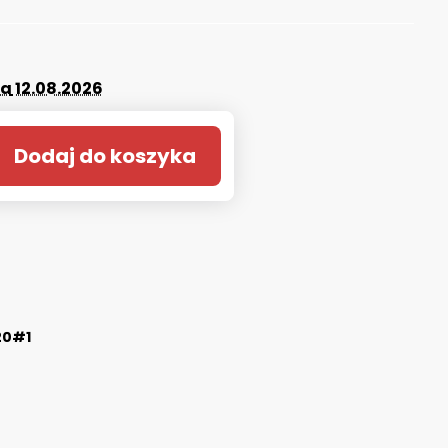
da
12.08.2026
Dodaj do koszyka
20#1