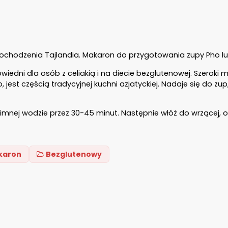
 pochodzenia Tajlandia. Makaron do przygotowania zupy Pho l
iedni dla osób z celiakią i na diecie bezglutenowej. Szeroki
 częścią tradycyjnej kuchni azjatyckiej. Nadaje się do zup,
ej wodzie przez 30-45 minut. Następnie włóż do wrzącej, oso
karon
Bezglutenowy