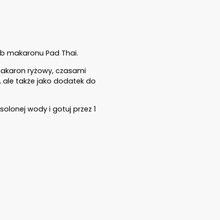
ub makaronu Pad Thai.
 makaron ryżowy, czasami
 ale także jako dodatek do
lonej wody i gotuj przez 1