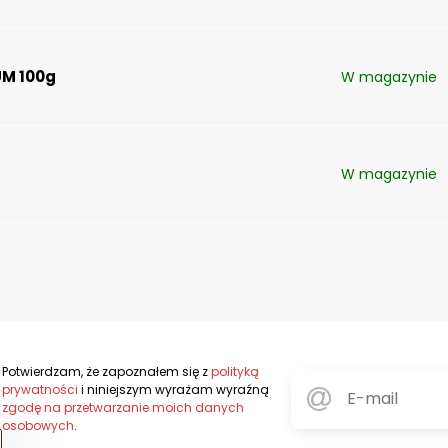
UM 100g
W magazynie
W magazynie
Potwierdzam, że zapoznałem się z
polityką
prywatności
i niniejszym wyrażam wyraźną
zgodę na przetwarzanie moich danych
osobowych
.