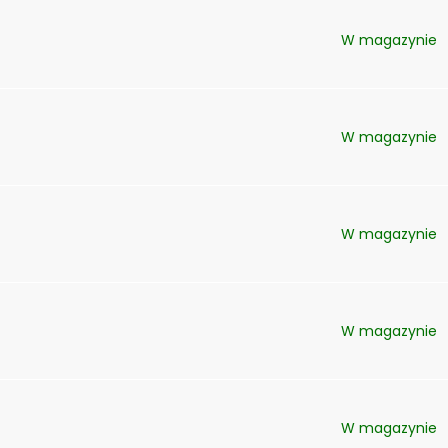
W magazynie
W magazynie
W magazynie
W magazynie
W magazynie