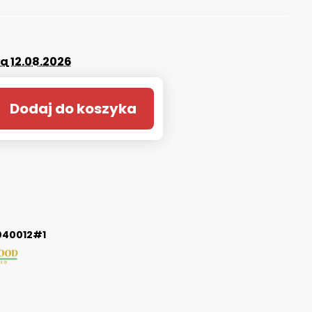
da
12.08.2026
Dodaj do koszyka
40012#1