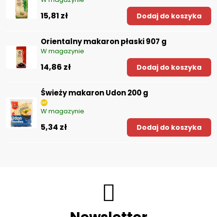
15,81 zł
Dodaj do koszyka
Orientalny makaron płaski 907 g
W magazynie
14,86 zł
Dodaj do koszyka
Świeży makaron Udon 200 g
W magazynie
5,34 zł
Dodaj do koszyka