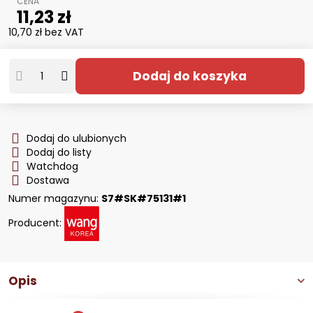
11,23 zł
10,70 zł
bez VAT
Dodaj do koszyka
Dodaj do ulubionych
Dodaj do listy
Watchdog
Dostawa
Numer magazynu:
S7#SK#75131#1
Producent:
Opis