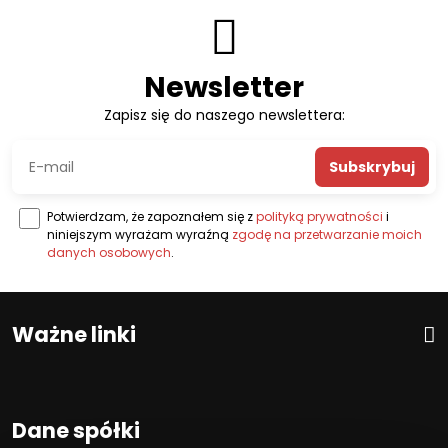
Newsletter
Zapisz się do naszego newslettera:
Subskrybuj
Potwierdzam, że zapoznałem się z
polityką prywatności
i
niniejszym wyrażam wyraźną
zgodę na przetwarzanie moich
danych osobowych
.
Ważne linki
Dane spółki