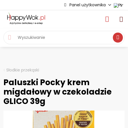
Panel użytkownika
Wyszukiwa
Słodkie przekąski
Paluszki Pocky krem
migdałowy w czekoladzie
GLICO 39g