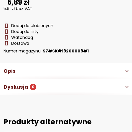
5,89 zł
5,61 zł
bez VAT
Dodaj do ulubionych
Dodaj do listy
Watchdog
Dostawa
Numer magazynu:
S7#SK#19200009#1
Opis
Dyskusja
0
Produkty alternatywne