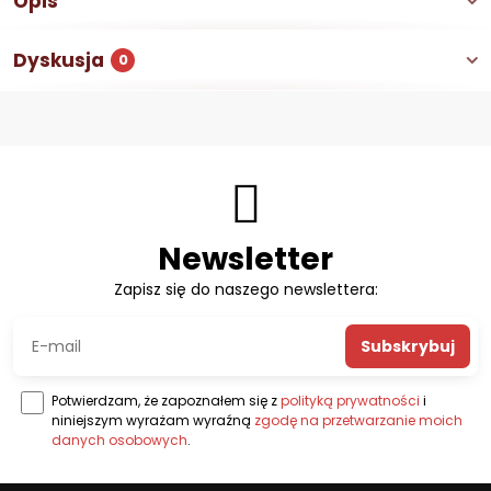
Opis
Dyskusja
0
Newsletter
Zapisz się do naszego newslettera:
Subskrybuj
Potwierdzam, że zapoznałem się z
polityką prywatności
i
niniejszym wyrażam wyraźną
zgodę na przetwarzanie moich
danych osobowych
.