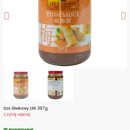
Sos śliwkowy LKK 397g
Czytaj więcej
W magazynie