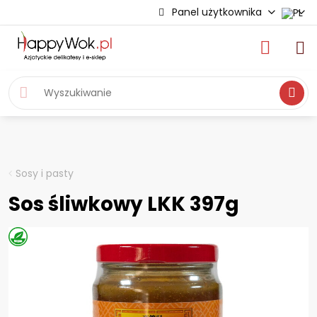
Panel użytkownika
Wyszukiwa
Sosy i pasty
Sos śliwkowy LKK 397g