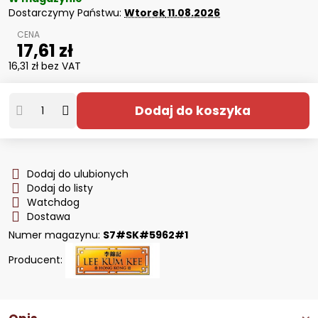
Dostarczymy Państwu:
Wtorek
11.08.2026
17,61 zł
16,31 zł
bez VAT
Dodaj do koszyka
Dodaj do ulubionych
Dodaj do listy
Watchdog
Dostawa
Numer magazynu:
S7#SK#5962#1
Producent: