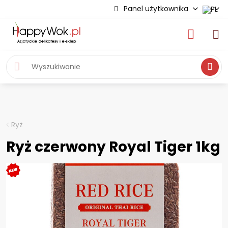
Panel użytkownika
Wyszukiwa
Ryż
Ryż czerwony Royal Tiger 1kg