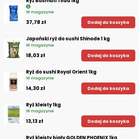
Ryż Basmati Tilda 1kg
W magazynie
37,78 zł
Dodaj do koszyka
Japoński ryż do sushi Shinode 1 kg
W magazynie
18,03 zł
Dodaj do koszyka
Ryż do sushi Royal Orient 1kg
W magazynie
14,30 zł
Dodaj do koszyka
Ryż kleisty 1kg
W magazynie
13,13 zł
Dodaj do koszyka
Ryż kleisty biały GOLDEN PHOENIX 1kg