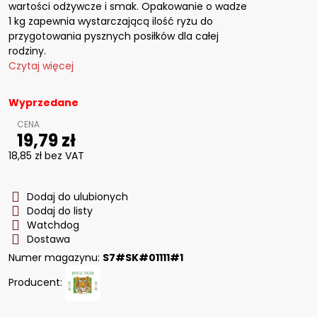
wartości odżywcze i smak. Opakowanie o wadze
1 kg zapewnia wystarczającą ilość ryżu do
przygotowania pysznych posiłków dla całej
rodziny.
Czytaj więcej
Wyprzedane
19,79 zł
18,85 zł
bez VAT
Dodaj do ulubionych
Dodaj do listy
Watchdog
Dostawa
Numer magazynu:
S7#SK#01111#1
Producent: