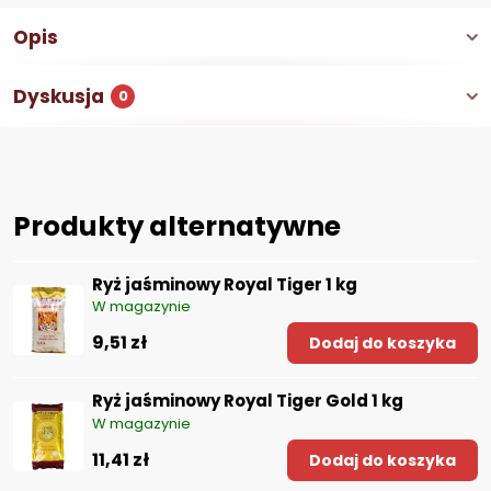
Opis
Dyskusja
0
Produkty alternatywne
Ryż jaśminowy Royal Tiger 1 kg
W magazynie
9,51 zł
Dodaj do koszyka
Ryż jaśminowy Royal Tiger Gold 1 kg
W magazynie
11,41 zł
Dodaj do koszyka