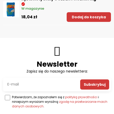
W magazynie
18,04 zł
Dodaj do koszyka
Newsletter
Zapisz się do naszego newslettera:
Subskrybuj
Potwierdzam, że zapoznałem się z
polityką prywatności
i
niniejszym wyrażam wyraźną
zgodę na przetwarzanie moich
danych osobowych
.