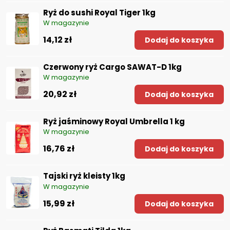
Ryż do sushi Royal Tiger 1kg
W magazynie
14,12 zł
Dodaj do koszyka
Czerwony ryż Cargo SAWAT-D 1kg
W magazynie
20,92 zł
Dodaj do koszyka
Ryż jaśminowy Royal Umbrella 1 kg
W magazynie
16,76 zł
Dodaj do koszyka
Tajski ryż kleisty 1kg
W magazynie
15,99 zł
Dodaj do koszyka