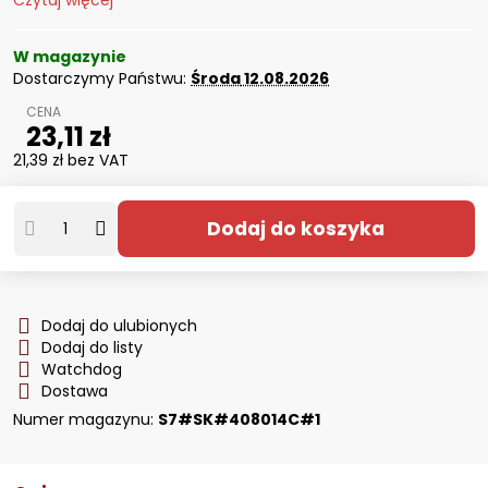
Czytaj więcej
W magazynie
Dostarczymy Państwu:
Środa
12.08.2026
23,11 zł
21,39 zł
bez VAT
Dodaj do koszyka
Dodaj do ulubionych
Dodaj do listy
Watchdog
Dostawa
Numer magazynu:
S7#SK#408014C#1