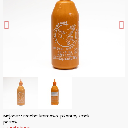
Majonez Sriracha: kremowo-pikantny smak
potraw.