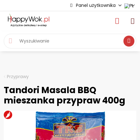
Panel użytkownika
Wyszukiwa
Przyprawy
Tandori Masala BBQ
mieszanka przypraw 400g