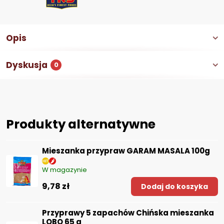
Opis
Dyskusja
0
Produkty alternatywne
Mieszanka przypraw GARAM MASALA 100g
W magazynie
9,78 zł
Dodaj do koszyka
Przyprawy 5 zapachów Chińska mieszanka
LOBO 65 g