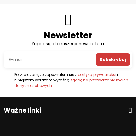
Newsletter
Zapisz się do naszego newslettera:
Subskrybuj
Potwierdzam, że zapoznałem się z
polityką prywatności
i
niniejszym wyrażam wyraźną
zgodę na przetwarzanie moich
danych osobowych
.
Ważne linki