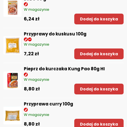
W magazynie
6,24 zł
Dodaj do koszyka
Przyprawy do kuskusu 100g
W magazynie
7,22 zł
Dodaj do koszyka
Pieprz do kurczaka Kung Pao 80g HI
W magazynie
8,80 zł
Dodaj do koszyka
Przyprawa curry 100g
W magazynie
8,80 zł
Dodaj do koszyka