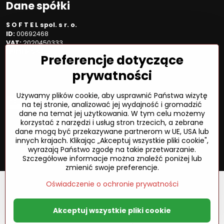
Dane spółki
S O F T E L spol. s r. o.
ID:
00692468
VAT:
2020450333
NUMER VAT:
SK202045333
Preferencje dotyczące
Spółka jest zarejestrowana w OR OS Žilina, sekcja Sro, proszę
wstawić numer: 6/L
prywatności
Sposób płatności
Używamy plików cookie, aby usprawnić Państwa wizytę
na tej stronie, analizować jej wydajność i gromadzić
dane na temat jej użytkowania. W tym celu możemy
korzystać z narzędzi i usług stron trzecich, a zebrane
dane mogą być przekazywane partnerom w UE, USA lub
©
2026
Prawa autorskie
innych krajach. Klikając „Akceptuj wszystkie pliki cookie",
Preferencje dotyczące prywatności
wyrażają Państwo zgodę na takie przetwarzanie.
Oświadczenie o ochronie prywatności
Status zamówienia
Szczegółowe informacje można znaleźć poniżej lub
zmienić swoje preferencje.
Oświadczenie o ochronie prywatności
Akceptuj wszystkie pliki cookie