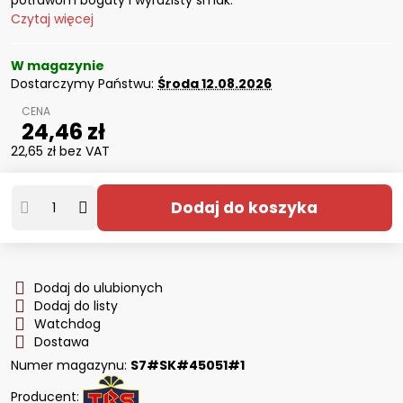
potrawom bogaty i wyrazisty smak.
Czytaj więcej
W magazynie
Dostarczymy Państwu:
Środa
12.08.2026
24,46 zł
22,65 zł
bez VAT
Dodaj do koszyka
Dodaj do ulubionych
Dodaj do listy
Watchdog
Dostawa
Numer magazynu:
S7#SK#45051#1
Producent: