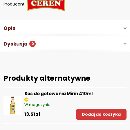
Producent:
Opis
Dyskusja
0
Produkty alternatywne
Sos do gotowania Mirin 410ml
W magazynie
13,51 zł
Dodaj do koszyka