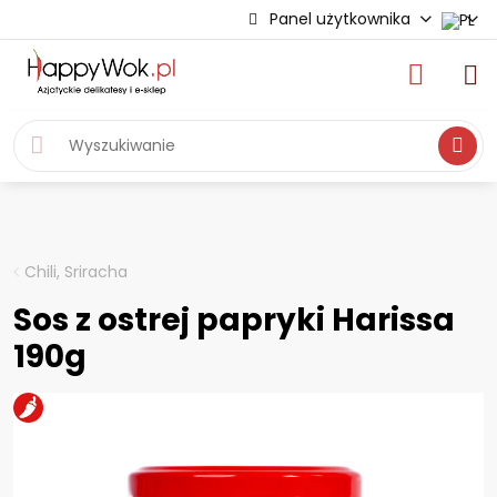
Panel użytkownika
Wyszukiwa
Chili, Sriracha
Sos z ostrej papryki Harissa
190g