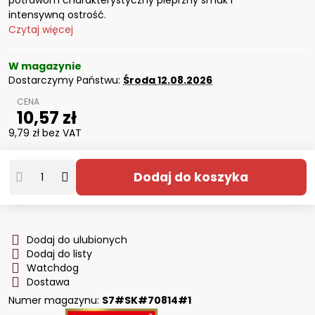
potrawom charakterystyczny pieprzny smak i
intensywną ostrość.
Czytaj więcej
W magazynie
Dostarczymy Państwu:
Środa
12.08.2026
10,57 zł
9,79 zł
bez VAT
Dodaj do koszyka
Dodaj do ulubionych
Dodaj do listy
Watchdog
Dostawa
Numer magazynu:
S7#SK#70814#1