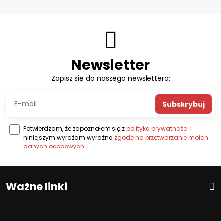
Newsletter
Zapisz się do naszego newslettera:
Subskrybuj
Potwierdzam, że zapoznałem się z
polityką prywatności
i
niniejszym wyrażam wyraźną
zgodę na przetwarzanie moich
danych osobowych
.
Ważne linki