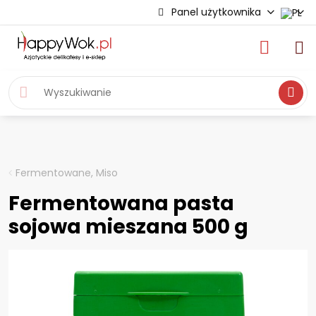
Panel użytkownika
Wyszukiwa
Fermentowane, Miso
Fermentowana pasta
sojowa mieszana 500 g