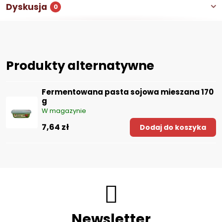
Dyskusja
0
Produkty alternatywne
Fermentowana pasta sojowa mieszana 170
g
W magazynie
7,64 zł
Dodaj do koszyka
Newsletter