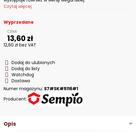
występuje również w wersji wegańskiej.
Czytaj więcej
Wyprzedane
13,60 zł
12,60 zł
bez VAT
Dodaj do ulubionych
Dodaj do listy
Watchdog
Dostawa
Numer magazynu:
S7#SK#5116#1
Producent:
Opis