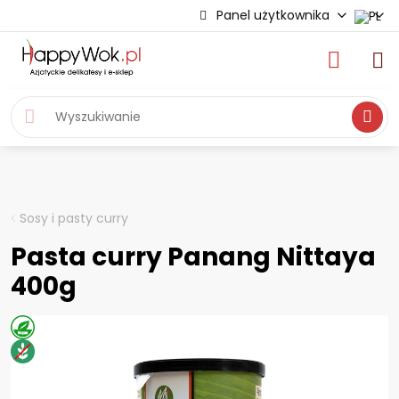
Panel użytkownika
Wyszukiwa
Sosy i pasty curry
Pasta curry Panang Nittaya
400g