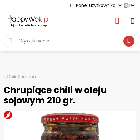
Panel użytkownika
Wyszukiwa
Chili, Sriracha
Chrupiące chili w oleju
sojowym 210 gr.