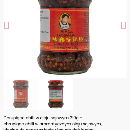
Chrupiące chilli w oleju sojowym 210g -
chrupiące chilli w aromatycznym oleju sojowym,