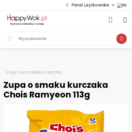
Panel użytkownika
Wyszukiwa
Zupy z kurczakiem i kaczką
Zupa o smaku kurczaka
Chois Ramyeon 113g