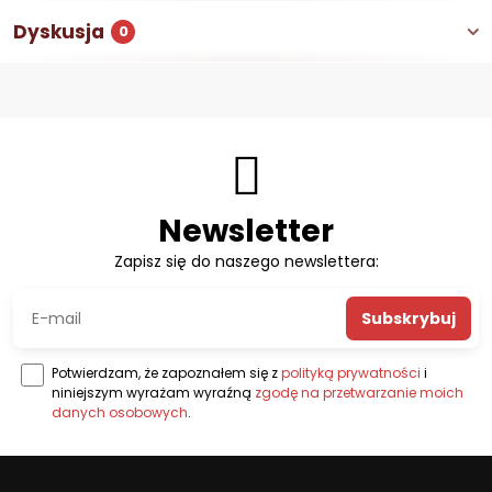
Dyskusja
0
Newsletter
Zapisz się do naszego newslettera:
Subskrybuj
Potwierdzam, że zapoznałem się z
polityką prywatności
i
niniejszym wyrażam wyraźną
zgodę na przetwarzanie moich
danych osobowych
.