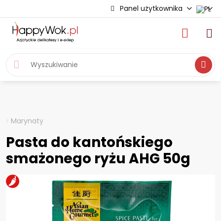
Panel użytkownika
Wyszukiwa
Marynaty
Pasta do kantońskiego
smażonego ryżu AHG 50g