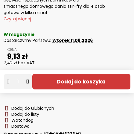
bez MSG i sztucznych barwników dla
smacznego domowego dania stir-fry dla 4 osób
gotowa w kilka minut.
Czytaj więcej
W magazynie
Dostarczymy Państwu:
Wtorek
11.08.2026
9,13 zł
7,42 zł
bez VAT
Dodaj do koszyka
Dodaj do ulubionych
Dodaj do listy
Watchdog
Dostawa