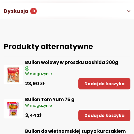
Dyskusja
0
Produkty alternatywne
Bulion wołowy w proszku Dashida 300g
W magazynie
23,90 zł
Dodaj do koszyka
Bulion Tom Yum 75 g
W magazynie
3,44 zł
Dodaj do koszyka
Bulion do wietnamskiej zupy z kurczakiem