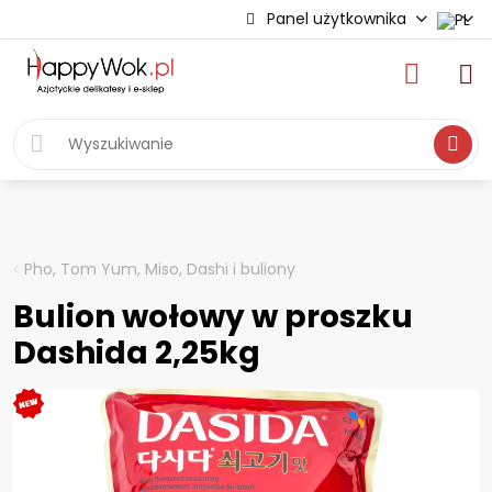
Panel użytkownika
Wyszukiwa
Pho, Tom Yum, Miso, Dashi i buliony
Bulion wołowy w proszku
Dashida 2,25kg