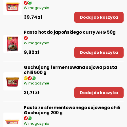
W magazynie
39,74 zł
Dodaj do koszyka
Pasta hot do japońskiego curry AHG 50g
W magazynie
9,82 zł
Dodaj do koszyka
Gochujang fermentowana sojowa pasta
chili 500 g
W magazynie
21,71 zł
Dodaj do koszyka
Pasta ze sfermentowanego sojowego chili
Gochujang 200 g
W magazynie