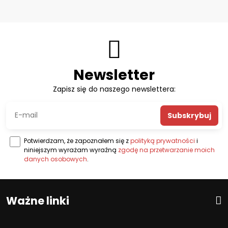
Newsletter
Zapisz się do naszego newslettera:
Subskrybuj
Potwierdzam, że zapoznałem się z
polityką prywatności
i
niniejszym wyrażam wyraźną
zgodę na przetwarzanie moich
danych osobowych
.
Ważne linki