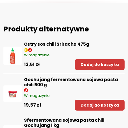
Produkty alternatywne
Ostry sos chili Sriracha 475g
W magazynie
13,51 zł
Dodaj do koszyka
Gochujang fermentowana sojowa pasta
chili 500 g
W magazynie
19,57 zł
Dodaj do koszyka
Sfermentowana sojowa pasta chili
Gochujang 1 kg