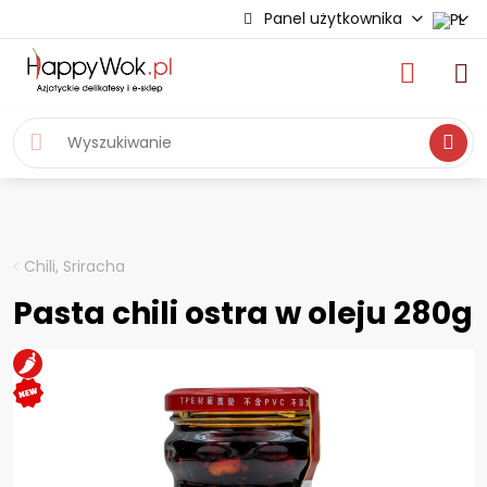
Panel użytkownika
Wyszukiwa
Chili, Sriracha
Pasta chili ostra w oleju 280g