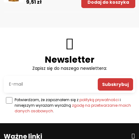
9,51 zł
Dodaj do koszyka
Newsletter
Zapisz się do naszego newslettera:
Subskrybuj
Potwierdzam, że zapoznałem się z
polityką prywatności
i
niniejszym wyrażam wyraźną
zgodę na przetwarzanie moich
danych osobowych
.
Ważne linki