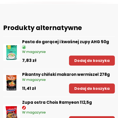
Produkty alternatywne
Pasta do gorącej i kwaśnej zupy AHG 50g
W magazynie
7,83 zł
Dodaj do koszyka
Pikantny chiński makaron wermiszel 278g
W magazynie
11,41 zł
Dodaj do koszyka
Zupa ostra Chois Ramyeon 112,5g
W magazynie