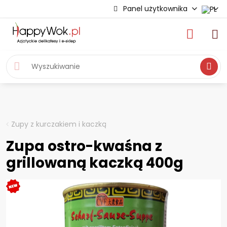
Panel użytkownika
Wyszukiwa
Zupy z kurczakiem i kaczką
Zupa ostro-kwaśna z
grillowaną kaczką 400g