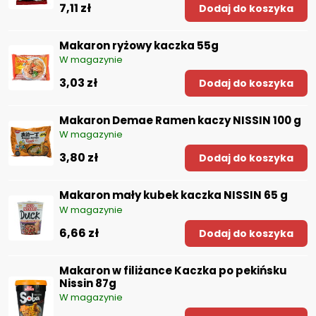
7,11 zł
Dodaj do koszyka
Makaron ryżowy kaczka 55g
W magazynie
3,03 zł
Dodaj do koszyka
Makaron Demae Ramen kaczy NISSIN 100 g
W magazynie
3,80 zł
Dodaj do koszyka
Makaron mały kubek kaczka NISSIN 65 g
W magazynie
6,66 zł
Dodaj do koszyka
Makaron w filiżance Kaczka po pekińsku
Nissin 87g
W magazynie