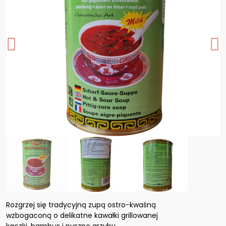
Rozgrzej się tradycyjną zupą ostro-kwaśną
wzbogaconą o delikatne kawałki grillowanej