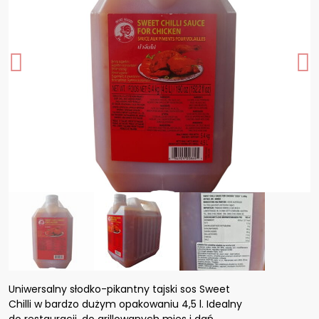
Uniwersalny słodko-pikantny tajski sos Sweet
Chilli w bardzo dużym opakowaniu 4,5 l. Idealny