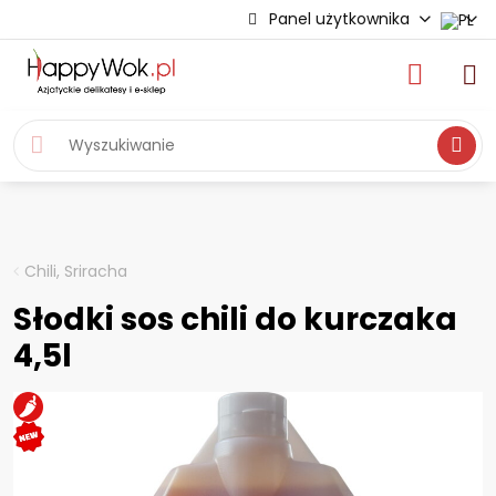
Panel użytkownika
Wyszukiwa
Chili, Sriracha
Słodki sos chili do kurczaka
4,5l