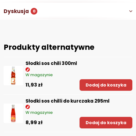
Dyskusja
0
Produkty alternatywne
Słodki sos chili 300ml
W magazynie
11,93 zł
Dodaj do koszyka
Słodki sos chilli do kurczaka 295ml
W magazynie
8,99 zł
Dodaj do koszyka