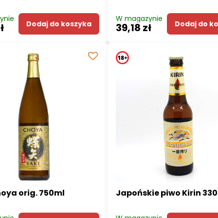
ynie
W magazynie
Dodaj do koszyka
Dodaj do k
ł
39,18 zł
oya orig. 750ml
Japońskie piwo Kirin 33