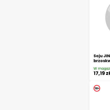
Soju JI
brzosk
W magaz
17,19 z