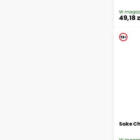
W magaz
49,18 z
Sake Ch