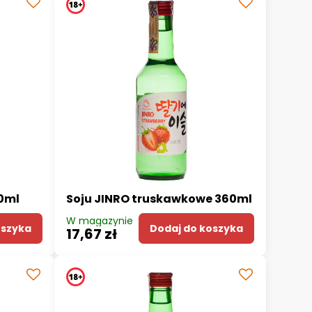
50ml
Soju JINRO truskawkowe 360ml
W magazynie
oszyka
Dodaj do koszyka
17,67 zł