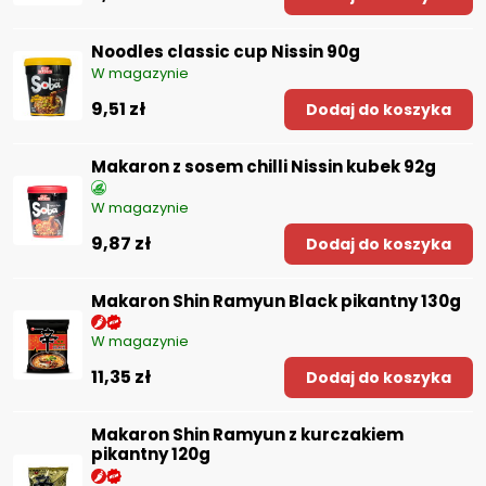
Noodles classic cup Nissin 90g
W magazynie
9,51 zł
Dodaj do koszyka
Makaron z sosem chilli Nissin kubek 92g
W magazynie
9,87 zł
Dodaj do koszyka
Makaron Shin Ramyun Black pikantny 130g
W magazynie
11,35 zł
Dodaj do koszyka
Makaron Shin Ramyun z kurczakiem
pikantny 120g