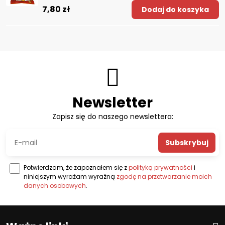
7,80 zł
Dodaj do koszyka
Newsletter
Zapisz się do naszego newslettera:
Subskrybuj
Potwierdzam, że zapoznałem się z
polityką prywatności
i
niniejszym wyrażam wyraźną
zgodę na przetwarzanie moich
danych osobowych
.