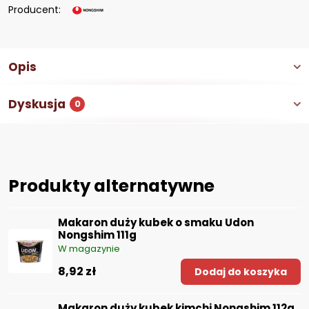
Producent:
Opis
Dyskusja
0
Produkty alternatywne
Makaron duży kubek o smaku Udon
Nongshim 111g
W magazynie
8,92 zł
Dodaj do koszyka
Makaron duży kubek kimchi Nongshim 112g