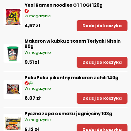
Yeol Ramen noodles OTTOGI 120g
W magazynie
4,57 zł
Dodaj do koszyka
Makaron w kubku z sosem Teriyaki Nissin
90g
W magazynie
9,51 zł
Dodaj do koszyka
PakuPaku pikantny makaron z chili 140g
W magazynie
6,07 zł
Dodaj do koszyka
Pyszna zupa o smaku jagnięciny 103g
W magazynie
5,12 zł
Dodaj do koszyka