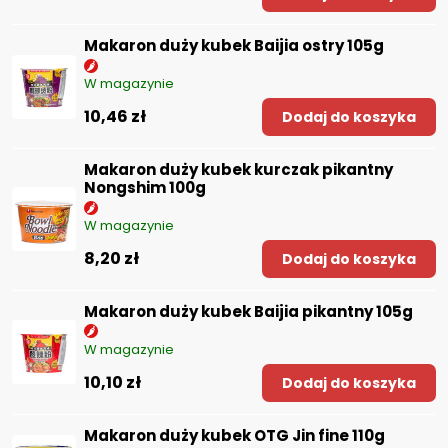
Makaron duży kubek Baijia ostry 105g
W magazynie
10,46 zł
Dodaj do koszyka
Makaron duży kubek kurczak pikantny
Nongshim 100g
W magazynie
8,20 zł
Dodaj do koszyka
Makaron duży kubek Baijia pikantny 105g
W magazynie
10,10 zł
Dodaj do koszyka
Makaron duży kubek OTG Jin fine 110g