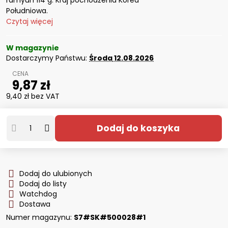
ramyun 114 g. Kraj pochodzenia Korea
Południowa.
Czytaj więcej
W magazynie
Dostarczymy Państwu:
Środa
12.08.2026
9,87 zł
9,40 zł
bez VAT
Dodaj do koszyka
Dodaj do ulubionych
Dodaj do listy
Watchdog
Dostawa
Numer magazynu:
S7#SK#500028#1