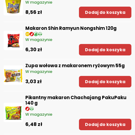
W magazynie
8,56 zł
Dodaj do koszyka
Makaron Shin Ramyun Nongshim 120g
W magazynie
6,30 zł
Dodaj do koszyka
Zupa wołowa z makaronem ryżowym 55g
W magazynie
3,03 zł
Dodaj do koszyka
Pikantny makaron Chachajang PakuPaku
140 g
W magazynie
6,48 zł
Dodaj do koszyka