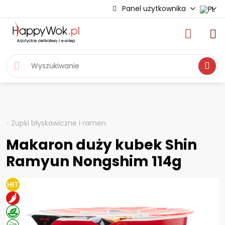
Panel użytkownika
Wyszukiwa
Zupki błyskawiczne i ramen
Makaron duży kubek Shin
Ramyun Nongshim 114g