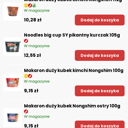
W magazynie
10,28 zł
Dodaj do koszyka
Noodles big cup SY pikantny kurczak 105g
W magazynie
12,55 zł
Dodaj do koszyka
Makaron duży kubek kimchi Nongshim 100g
W magazynie
9,15 zł
Dodaj do koszyka
Makaron duży kubek Nongshim ostry 100g
W magazynie
9,15 zł
Dodaj do koszyka