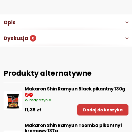
Opis
Dyskusja
0
Produkty alternatywne
Makaron Shin Ramyun Black pikantny 130g
W magazynie
11,35 zł
Dodaj do koszyka
Makaron Shin Ramyun Toomba pikantny i
kremowy 137g