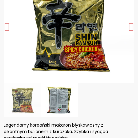
Legendarny koreański makaron błyskawiczny z
pikantnym bulionem z kurczaka. Szybka i sycąca