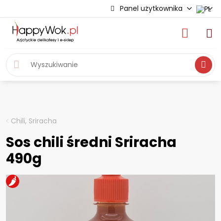
Panel użytkownika
Wyszukiwa
Chili, Sriracha
Sos chili średni Sriracha
490g