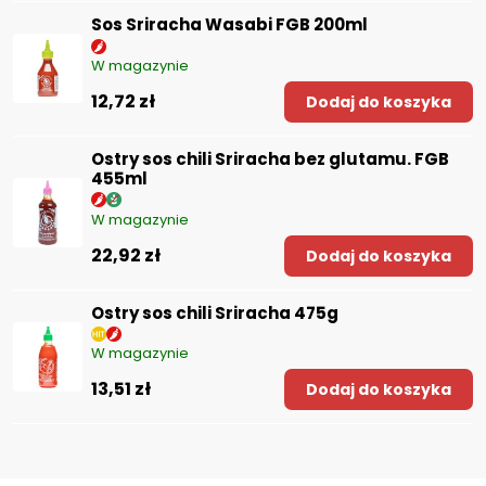
Sos Sriracha Wasabi FGB 200ml
W magazynie
12,72 zł
Dodaj do koszyka
Ostry sos chili Sriracha bez glutamu. FGB
455ml
W magazynie
22,92 zł
Dodaj do koszyka
Ostry sos chili Sriracha 475g
W magazynie
13,51 zł
Dodaj do koszyka