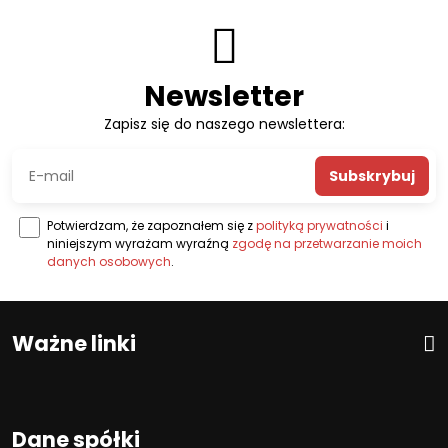
Newsletter
Zapisz się do naszego newslettera:
Subskrybuj
Potwierdzam, że zapoznałem się z
polityką prywatności
i
niniejszym wyrażam wyraźną
zgodę na przetwarzanie moich
danych osobowych
.
Ważne linki
Dane spółki