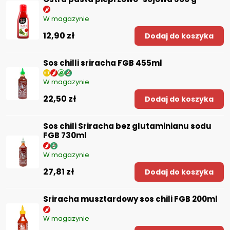
W magazynie
12,90 zł
Dodaj do koszyka
Sos chilli sriracha FGB 455ml
W magazynie
22,50 zł
Dodaj do koszyka
Sos chili Sriracha bez glutaminianu sodu
FGB 730ml
W magazynie
27,81 zł
Dodaj do koszyka
Sriracha musztardowy sos chili FGB 200ml
W magazynie