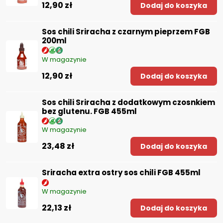
12,90 zł
Dodaj do koszyka
Sos chili Sriracha z czarnym pieprzem FGB
200ml
W magazynie
12,90 zł
Dodaj do koszyka
Sos chili Sriracha z dodatkowym czosnkiem
bez glutenu. FGB 455ml
W magazynie
23,48 zł
Dodaj do koszyka
Sriracha extra ostry sos chili FGB 455ml
W magazynie
22,13 zł
Dodaj do koszyka