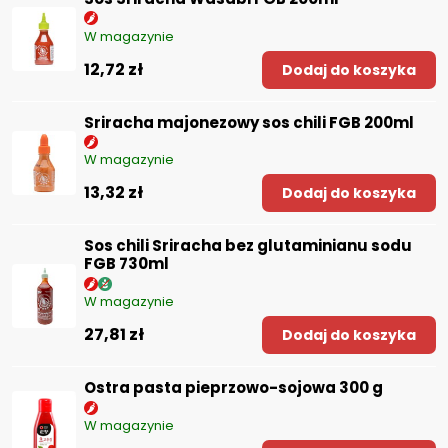
W magazynie
12,72 zł
Dodaj do koszyka
Sriracha majonezowy sos chili FGB 200ml
W magazynie
13,32 zł
Dodaj do koszyka
Sos chili Sriracha bez glutaminianu sodu
FGB 730ml
W magazynie
27,81 zł
Dodaj do koszyka
Ostra pasta pieprzowo-sojowa 300 g
W magazynie