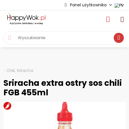
Panel użytkownika
Wyszukiwa
Chili, Sriracha
Sriracha extra ostry sos chili
FGB 455ml