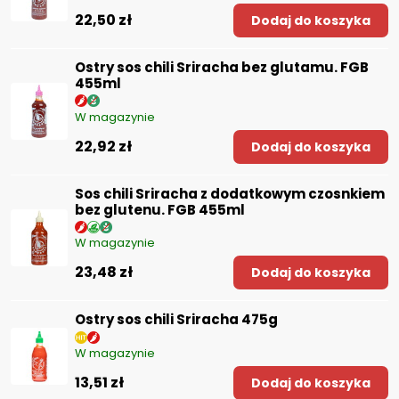
22,50 zł
Dodaj do koszyka
Ostry sos chili Sriracha bez glutamu. FGB
455ml
W magazynie
22,92 zł
Dodaj do koszyka
Sos chili Sriracha z dodatkowym czosnkiem
bez glutenu. FGB 455ml
W magazynie
23,48 zł
Dodaj do koszyka
Ostry sos chili Sriracha 475g
W magazynie
13,51 zł
Dodaj do koszyka