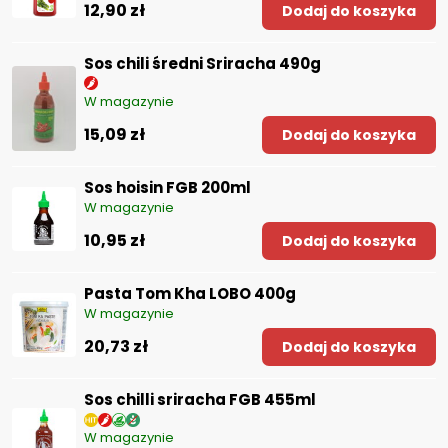
12,90 zł
Dodaj do koszyka
Sos chili średni Sriracha 490g
W magazynie
15,09 zł
Dodaj do koszyka
Sos hoisin FGB 200ml
W magazynie
10,95 zł
Dodaj do koszyka
Pasta Tom Kha LOBO 400g
W magazynie
20,73 zł
Dodaj do koszyka
Sos chilli sriracha FGB 455ml
W magazynie