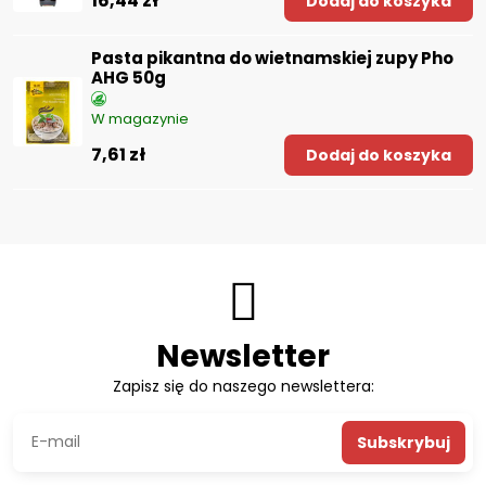
16,44 zł
Dodaj do koszyka
Pasta pikantna do wietnamskiej zupy Pho
AHG 50g
W magazynie
7,61 zł
Dodaj do koszyka
Newsletter
Zapisz się do naszego newslettera:
Subskrybuj