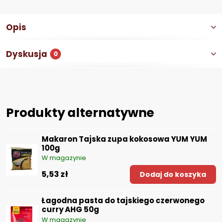
Opis
Dyskusja
0
Produkty alternatywne
Makaron Tajska zupa kokosowa YUM YUM
100g
W magazynie
5,53 zł
Dodaj do koszyka
Łagodna pasta do tajskiego czerwonego
curry AHG 50g
W magazynie