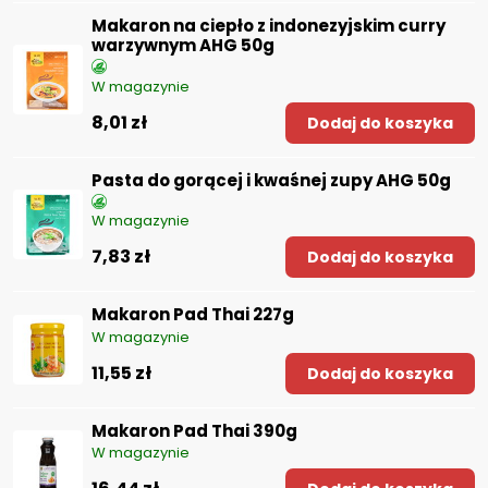
Makaron na ciepło z indonezyjskim curry
warzywnym AHG 50g
W magazynie
8,01 zł
Dodaj do koszyka
Pasta do gorącej i kwaśnej zupy AHG 50g
W magazynie
7,83 zł
Dodaj do koszyka
Makaron Pad Thai 227g
W magazynie
11,55 zł
Dodaj do koszyka
Makaron Pad Thai 390g
W magazynie