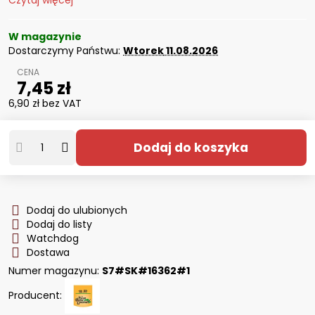
Czytaj więcej
W magazynie
Dostarczymy Państwu:
Wtorek
11.08.2026
7,45 zł
6,90 zł
bez VAT
Dodaj do koszyka
Dodaj do ulubionych
Dodaj do listy
Watchdog
Dostawa
Numer magazynu:
S7#SK#16362#1
Producent: