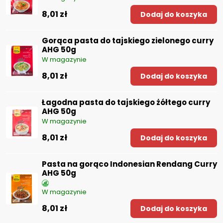
8,01 zł
Dodaj do koszyka
Gorąca pasta do tajskiego zielonego curry
AHG 50g
W magazynie
8,01 zł
Dodaj do koszyka
Łagodna pasta do tajskiego żółtego curry
AHG 50g
W magazynie
8,01 zł
Dodaj do koszyka
Pasta na gorąco Indonesian Rendang Curry
AHG 50g
W magazynie
8,01 zł
Dodaj do koszyka