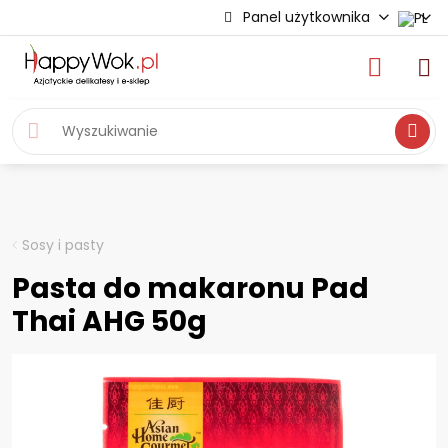
Panel użytkownika
Wyszukiwa
Sosy i pasty
Pasta do makaronu Pad
Thai AHG 50g