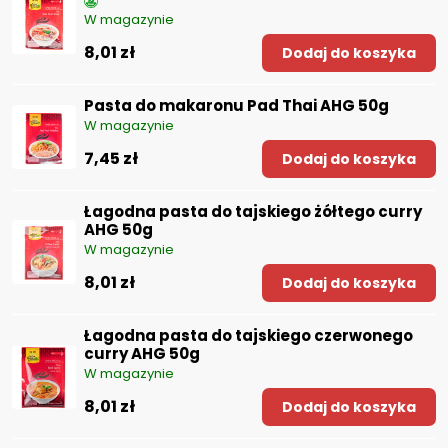
W magazynie
8,01 zł
Dodaj do koszyka
Pasta do makaronu Pad Thai AHG 50g
W magazynie
7,45 zł
Dodaj do koszyka
Łagodna pasta do tajskiego żółtego curry
AHG 50g
W magazynie
8,01 zł
Dodaj do koszyka
Łagodna pasta do tajskiego czerwonego
curry AHG 50g
W magazynie
8,01 zł
Dodaj do koszyka