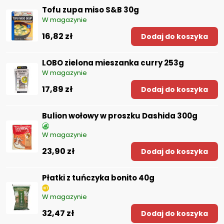
Tofu zupa miso S&B 30g
W magazynie
16,82 zł
Dodaj do koszyka
LOBO zielona mieszanka curry 253g
W magazynie
17,89 zł
Dodaj do koszyka
Bulion wołowy w proszku Dashida 300g
W magazynie
23,90 zł
Dodaj do koszyka
Płatki z tuńczyka bonito 40g
W magazynie
32,47 zł
Dodaj do koszyka