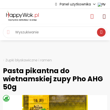
Panel użytkownika
Wyszukiwa
Zupki błyskawiczne i ramen
Pasta pikantna do
wietnamskiej zupy Pho AHG
50g