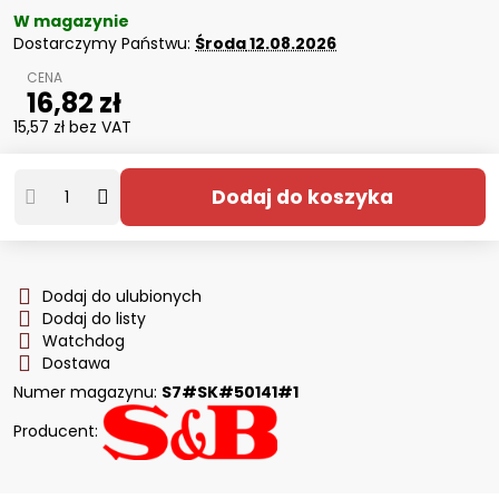
W magazynie
Dostarczymy Państwu:
Środa
12.08.2026
16,82 zł
15,57 zł
bez VAT
Dodaj do koszyka
Dodaj do ulubionych
Dodaj do listy
Watchdog
Dostawa
Numer magazynu:
S7#SK#50141#1
Producent: