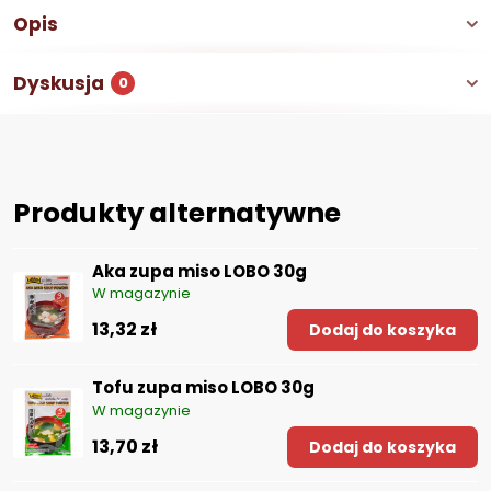
Opis
Dyskusja
0
Produkty alternatywne
Aka zupa miso LOBO 30g
W magazynie
13,32 zł
Dodaj do koszyka
Tofu zupa miso LOBO 30g
W magazynie
13,70 zł
Dodaj do koszyka