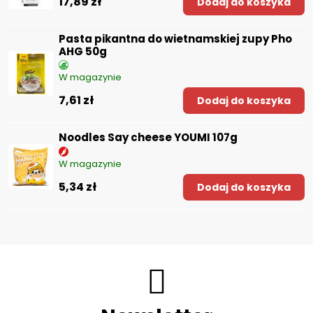
17,89 zł
Dodaj do koszyka
Pasta pikantna do wietnamskiej zupy Pho
AHG 50g
W magazynie
7,61 zł
Dodaj do koszyka
Noodles Say cheese YOUMI 107g
W magazynie
5,34 zł
Dodaj do koszyka