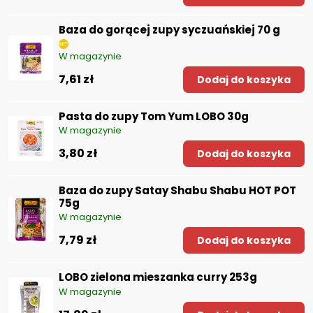
Baza do gorącej zupy syczuańskiej 70 g
W magazynie
7,61 zł
Dodaj do koszyka
Pasta do zupy Tom Yum LOBO 30g
W magazynie
3,80 zł
Dodaj do koszyka
Baza do zupy Satay Shabu Shabu HOT POT
75g
W magazynie
7,79 zł
Dodaj do koszyka
LOBO zielona mieszanka curry 253g
W magazynie