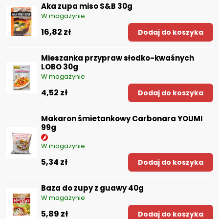
Aka zupa miso S&B 30g
W magazynie
16,82 zł
Dodaj do koszyka
Mieszanka przypraw słodko-kwaśnych
LOBO 30g
W magazynie
4,52 zł
Dodaj do koszyka
Makaron śmietankowy Carbonara YOUMI
99g
W magazynie
5,34 zł
Dodaj do koszyka
Baza do zupy z guawy 40g
W magazynie
5,89 zł
Dodaj do koszyka