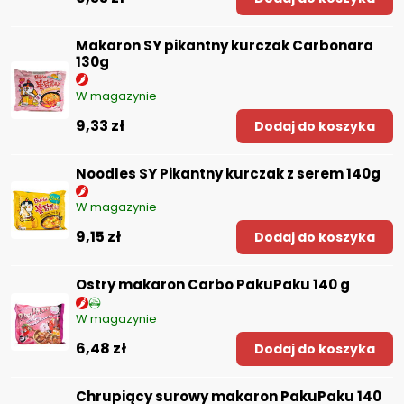
Makaron SY pikantny kurczak Carbonara
130g
W magazynie
9,33 zł
Dodaj do koszyka
Noodles SY Pikantny kurczak z serem 140g
W magazynie
9,15 zł
Dodaj do koszyka
Ostry makaron Carbo PakuPaku 140 g
W magazynie
6,48 zł
Dodaj do koszyka
Chrupiący surowy makaron PakuPaku 140