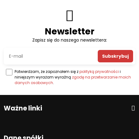
Newsletter
Zapisz się do naszego newslettera:
Subskrybuj
Potwierdzam, że zapoznałem się z
polityką prywatności
i
niniejszym wyrażam wyraźną
zgodę na przetwarzanie moich
danych osobowych
.
Ważne linki
Dane spółki