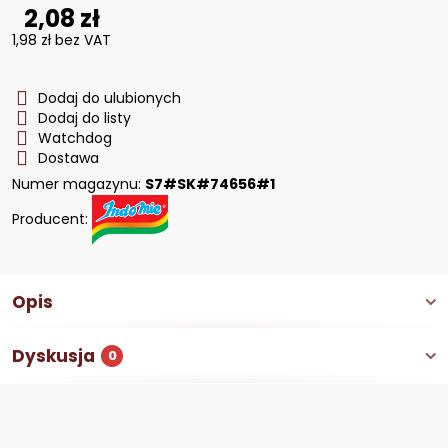
2,08 zł
1,98 zł
bez VAT
Dodaj do ulubionych
Dodaj do listy
Watchdog
Dostawa
Numer magazynu:
S7#SK#74656#1
Producent:
Opis
Dyskusja
0