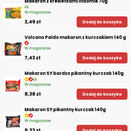
Makaron z krewetkami Indomie 70g
W magazynie
2,49 zł
Dodaj do koszyka
Volcano Paldo makaron z kurczakiem 140 g
W magazynie
7,43 zł
Dodaj do koszyka
Makaron SY bardzo pikantny kurczak 140g
W magazynie
8,38 zł
Dodaj do koszyka
Makaron SY pikantny kurczak 140g
W magazynie
9,33 zł
Dodaj do koszyka