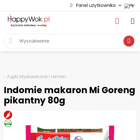
Panel użytkownika
Wyszukiwa
Zupki błyskawiczne i ramen
Indomie makaron Mi Goreng
pikantny 80g