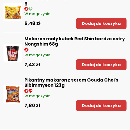
g
W magazynie
6,48 zł
Dodaj do koszyka
Makaron mały kubek Red Shin bardzo ostry
Nongshim 68g
W magazynie
7,43 zł
Dodaj do koszyka
Pikantny makaron z serem Gouda Choi's
Bibimmyeon 123g
W magazynie
7,80 zł
Dodaj do koszyka