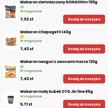
Makaron ziemniaczany NONGSHIm 100g
W magazynie
7,02 zł
Dodaj do koszyka
Makaron Chapagetti 140g
W magazynie
7,43 zł
Dodaj do koszyka
Makaron neoguri z owocami morza 120g
W magazynie
7,43 zł
Dodaj do koszyka
Makaron mały kubek OTG Jin fine 65g
W magazynie
5,71 zł
Dodaj do koszyka