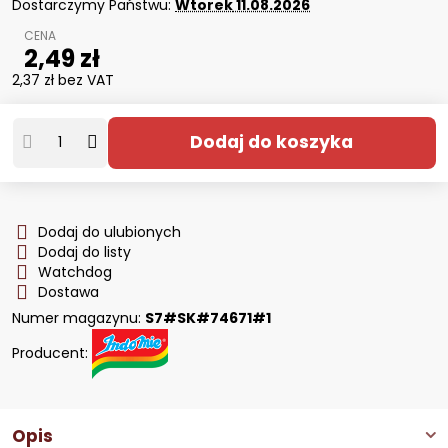
Dostarczymy Państwu:
Wtorek
11.08.2026
2,49 zł
2,37 zł
bez VAT
Dodaj do koszyka
Dodaj do ulubionych
Dodaj do listy
Watchdog
Dostawa
Numer magazynu:
S7#SK#74671#1
Producent:
Opis