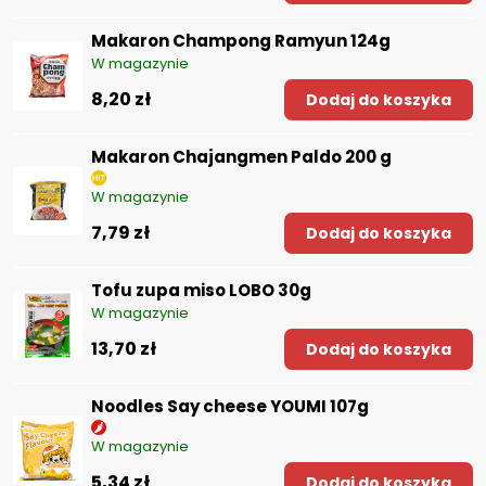
Makaron Champong Ramyun 124g
W magazynie
8,20 zł
Dodaj do koszyka
Makaron Chajangmen Paldo 200 g
W magazynie
7,79 zł
Dodaj do koszyka
Tofu zupa miso LOBO 30g
W magazynie
13,70 zł
Dodaj do koszyka
Noodles Say cheese YOUMI 107g
W magazynie
5,34 zł
Dodaj do koszyka