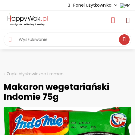
Panel użytkownika
Wyszukiwa
Zupki błyskawiczne i ramen
Makaron wegetariański
Indomie 75g