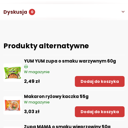
Dyskusja
0
Produkty alternatywne
YUM YUM zupa o smaku warzywnym 60g
W magazynie
2,49 zł
Dodaj do koszyka
Makaron ryżowy kaczka 55g
W magazynie
3,03 zł
Dodaj do koszyka
Zupa MAMA o smaku wieprzowiny 50g