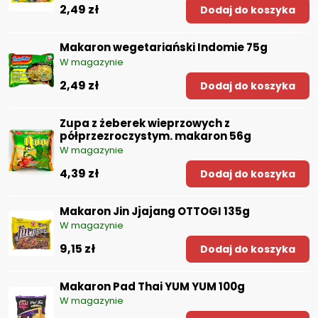
2,49 zł
Dodaj do koszyka
Makaron wegetariański Indomie 75g
W magazynie
2,49 zł
Dodaj do koszyka
Zupa z żeberek wieprzowych z
półprzezroczystym. makaron 56g
W magazynie
4,39 zł
Dodaj do koszyka
Makaron Jin Jjajang OTTOGI 135g
W magazynie
9,15 zł
Dodaj do koszyka
Makaron Pad Thai YUM YUM 100g
W magazynie