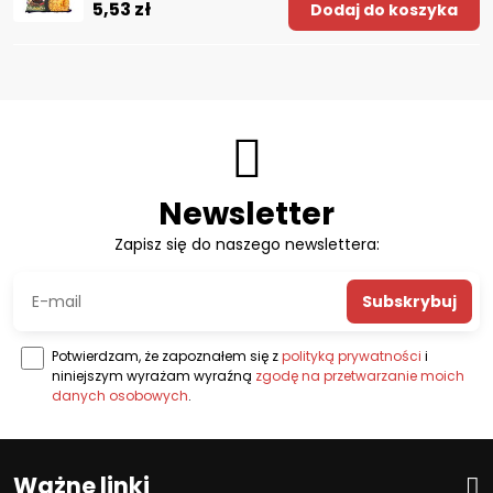
5,53 zł
Dodaj do koszyka
Newsletter
Zapisz się do naszego newslettera:
Subskrybuj
Potwierdzam, że zapoznałem się z
polityką prywatności
i
niniejszym wyrażam wyraźną
zgodę na przetwarzanie moich
danych osobowych
.
Ważne linki