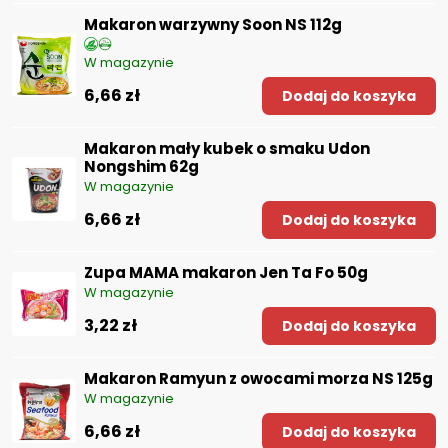
Makaron warzywny Soon NS 112g
W magazynie
6,66 zł
Dodaj do koszyka
Makaron mały kubek o smaku Udon
Nongshim 62g
W magazynie
6,66 zł
Dodaj do koszyka
Zupa MAMA makaron Jen Ta Fo 50g
W magazynie
3,22 zł
Dodaj do koszyka
Makaron Ramyun z owocami morza NS 125g
W magazynie
6,66 zł
Dodaj do koszyka