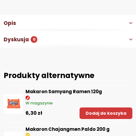
Opis
Dyskusja
0
Produkty alternatywne
Makaron Samyang Ramen 120g
W magazynie
6,30 zł
Dodaj do koszyka
Makaron Chajangmen Paldo 200 g