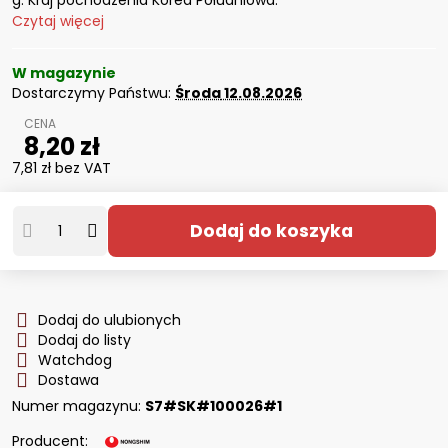
g. Kraj pochodzenia Korea Południowa.
Czytaj więcej
W magazynie
Dostarczymy Państwu:
Środa
12.08.2026
8,20 zł
7,81 zł
bez VAT
Dodaj do koszyka
Dodaj do ulubionych
Dodaj do listy
Watchdog
Dostawa
Numer magazynu:
S7#SK#100026#1
Producent: