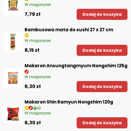
W magazynie
7,79 zł
Dodaj do koszyka
Bambusowa mata do sushi 27 x 27 cm
W magazynie
8,15 zł
Dodaj do koszyka
Makaron Ansungtangmyum Nongshim 125g
W magazynie
6,30 zł
Dodaj do koszyka
Makaron Shin Ramyun Nongshim 120g
W magazynie
6,30 zł
Dodaj do koszyka