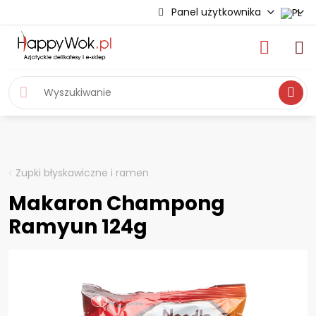
Panel użytkownika
Wyszukiwa
Zupki błyskawiczne i ramen
Makaron Champong
Ramyun 124g