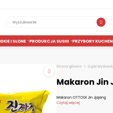
Wyszukiwan
DKIE I SŁONE
PRODUKCJA SUSHI
PRZYBORY KUCHEN
Strona główna
Zupki błyskaw
Makaron Jin 
Makaron OTTOGI Jin Jjajang
Czytaj więcej