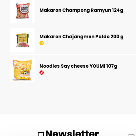
Makaron Champong Ramyun 124g
Makaron Chajangmen Paldo 200 g
Noodles Say cheese YOUMI 107g
Newsletter