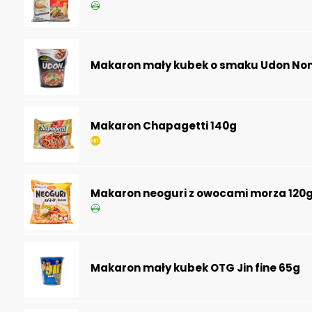
Makaron mały kubek o smaku Udon No
Makaron Chapagetti 140g
Makaron neoguri z owocami morza 120
Makaron mały kubek OTG Jin fine 65g