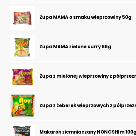
Zupa MAMA o smaku wieprzowiny 50g
Zupa MAMA zielone curry 55g
Zupa z mielonej wieprzowiny z półprze
Zupa z żeberek wieprzowych z półprze
Makaron ziemniaczany NONGSHIm 100