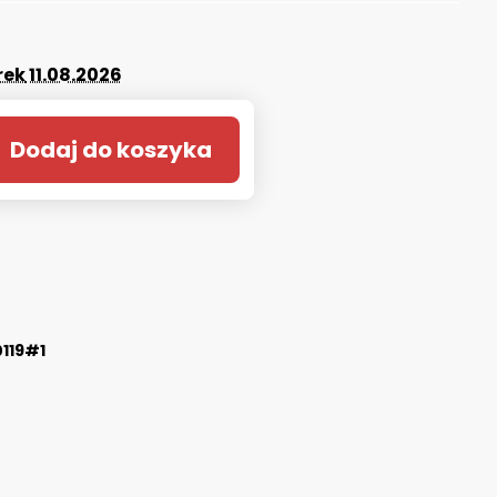
rek
11.08.2026
Dodaj do koszyka
119#1