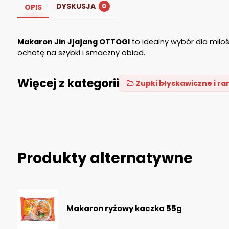
DYSKUSJA
0
OPIS
Makaron Jin Jjajang OTTOGI
to idealny wybór dla miło
ochotę na szybki i smaczny obiad.
Więcej z kategorii
Zupki błyskawiczne i r
Produkty alternatywne
Makaron ryżowy kaczka 55g