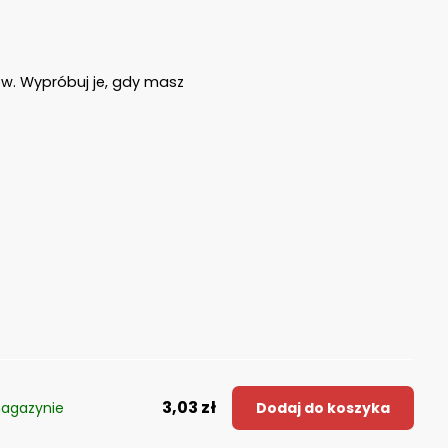
ów. Wypróbuj je, gdy masz
3,03 zł
agazynie
Dodaj do koszyka