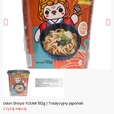
Udon Shoya YOUMI 192g | Tradycyjny japoński
Czytaj więcej