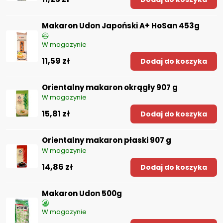
Makaron Udon Japoński A+ HoSan 453g
W magazynie
11,59 zł
Dodaj do koszyka
Orientalny makaron okrągły 907 g
W magazynie
15,81 zł
Dodaj do koszyka
Orientalny makaron płaski 907 g
W magazynie
14,86 zł
Dodaj do koszyka
Makaron Udon 500g
W magazynie