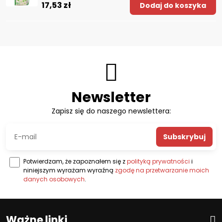
17,53 zł
Dodaj do koszyka
Newsletter
Zapisz się do naszego newslettera:
Subskrybuj
Potwierdzam, że zapoznałem się z
polityką prywatności
i
niniejszym wyrażam wyraźną
zgodę na przetwarzanie moich
danych osobowych
.
Ważne linki