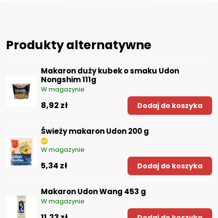
Produkty alternatywne
Makaron duży kubek o smaku Udon
Nongshim 111g
W magazynie
8,92 zł
Dodaj do koszyka
Świeży makaron Udon 200 g
W magazynie
5,34 zł
Dodaj do koszyka
Makaron Udon Wang 453 g
W magazynie
11,23 zł
Dodaj do koszyka