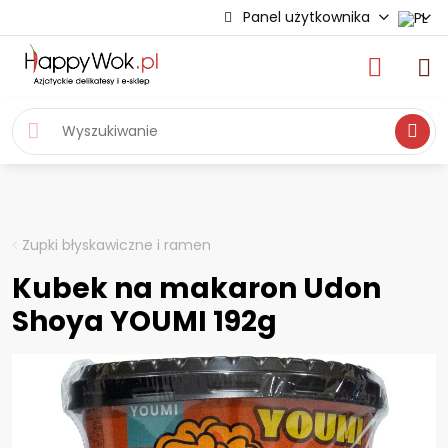
Panel użytkownika
Wyszukiwa
Zupki błyskawiczne i ramen
Kubek na makaron Udon
Shoya YOUMI 192g