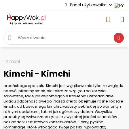
Panel użytkownika
Wyszukiwa
Kimchi
Kimchi - Kimchi
oreańskiego specjału. Kimchi jest wyjątkowe nie tylko ze względu
na swój pikantny smak, ale także ze względu na korzyści
zdrowotne, takie jak wspomaganie trawienia i wzmacnianie
układu odpornościowego. Nasza oferta obejmuje różne rodzaje
kimchi, od klasycznego kimchi z kapusty pekińskiej po warianty z
różnymi dodatkami, takimi jak ogórek czy daikon. Wszystkie
produkty są wytwarzane ręcznie z wysokiej jakości składników i
bez dodatku sztucznych konserwantów. Odkryj pyszne
kombinacje, które wzbogacą Twoje posiłki i wprowadzą