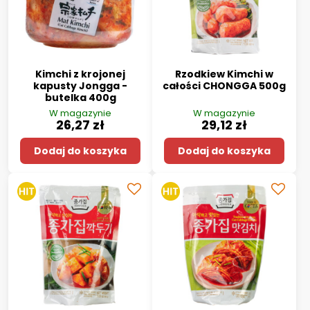
Kimchi z krojonej
Rzodkiew Kimchi w
kapusty Jongga -
całości CHONGGA 500g
butelka 400g
W magazynie
W magazynie
26,27 zł
29,12 zł
Dodaj do koszyka
Dodaj do koszyka