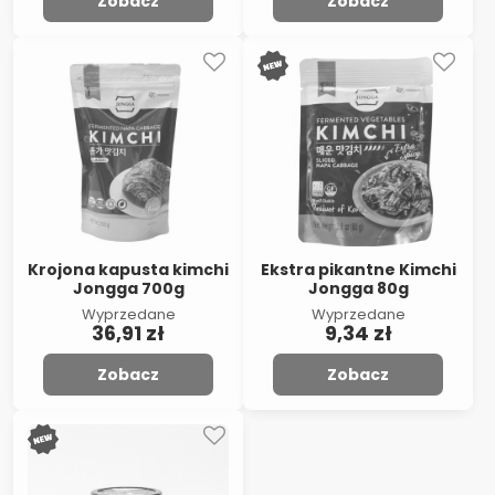
Zobacz
Zobacz
Krojona kapusta kimchi
Ekstra pikantne Kimchi
Jongga 700g
Jongga 80g
Wyprzedane
Wyprzedane
36,91 zł
9,34 zł
Zobacz
Zobacz