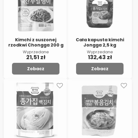
Kimchi z suszonej
Cała kapusta kimchi
rzodkwi Chongga 200 g
Jongga 2,5 kg
Wyprzedane
Wyprzedane
21,51 zł
132,43 zł
Zobacz
Zobacz