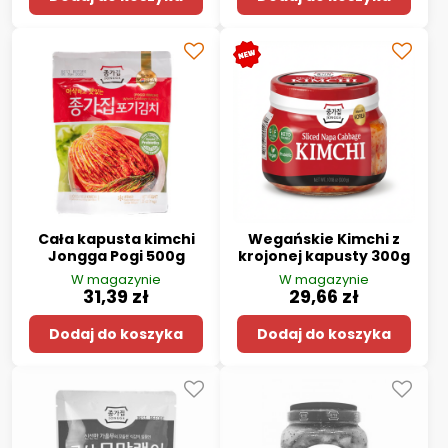
Cała kapusta kimchi
Wegańskie Kimchi z
Jongga Pogi 500g
krojonej kapusty 300g
W magazynie
W magazynie
31,39 zł
29,66 zł
Dodaj do koszyka
Dodaj do koszyka