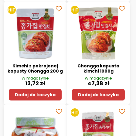
Kimchi z pokrojonej
Chongga kapusta
kapusty Chongga 200 g
kimchi 1000g
W magazynie
W magazynie
13,72 zł
47,38 zł
Dodaj do koszyka
Dodaj do koszyka