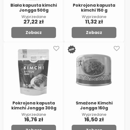
Biała kapusta kimchi
Pokrojona kapusta
Jongga 500g
kimchi 150 g
Wyprzedane
Wyprzedane
27,22 zł
11,32 zł
Zobacz
Zobacz
Pokrojona kapusta
Smażone Kimchi
kimchi Jongga 300g
Jongga 160g
Wyprzedane
Wyprzedane
16,76 zł
16,50 zł