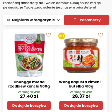
koreańską atmosferę do Twoich domów. Kupuj online mając
pewność, że Twoje zadowolenie jest naszym priorytetem!
Najpierw w magazynie
Parametry
Chongga młoda
Wang kapusta kimchi -
rzodkiew kimchi 500g
butelka 410g
W magazynie
W magazynie
27,40 zł
28,37 zł
Dodaj do koszyka
Dodaj do koszyka