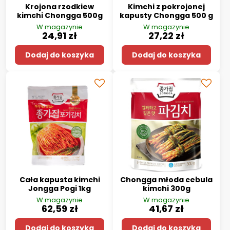
Krojona rzodkiew
Kimchi z pokrojonej
kimchi Chongga 500g
kapusty Chongga 500 g
W magazynie
W magazynie
24,91 zł
27,22 zł
Dodaj do koszyka
Dodaj do koszyka
Cała kapusta kimchi
Chongga młoda cebula
Jongga Pogi 1kg
kimchi 300g
W magazynie
W magazynie
62,59 zł
41,67 zł
Dodaj do koszyka
Dodaj do koszyka