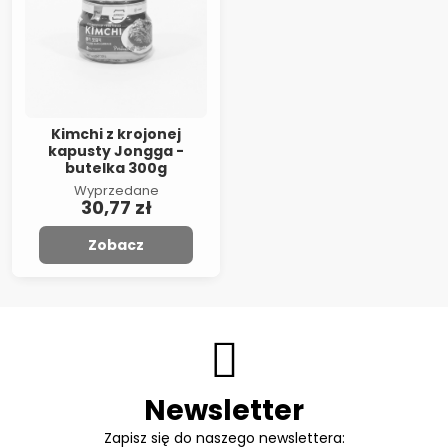
Kimchi z krojonej
kapusty Jongga -
butelka 300g
Wyprzedane
30,77 zł
Zobacz
Newsletter
Zapisz się do naszego newslettera: