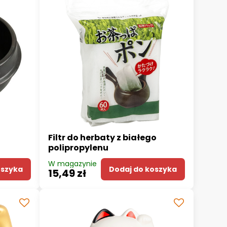
Filtr do herbaty z białego
polipropylenu
W magazynie
oszyka
Dodaj do koszyka
15,49 zł