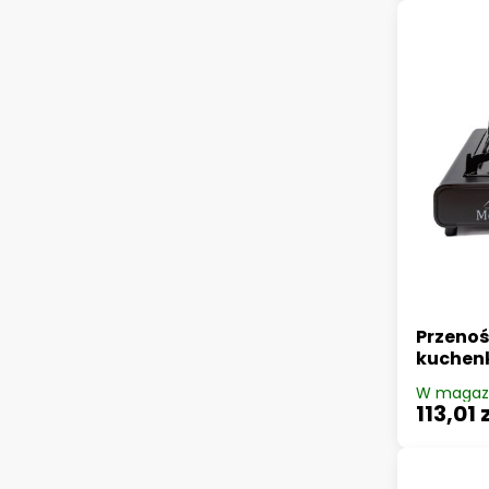
Przenoś
kuchen
W magaz
113,01 