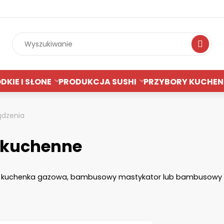
Wyszukiwan
DKIE I SŁONE
PRODUKCJA SUSHI
PRZYBORY KUCHEN
ądzenia
y kuchenne
ośna kuchenka gazowa, bambusowy mastykator lub bambusowy 