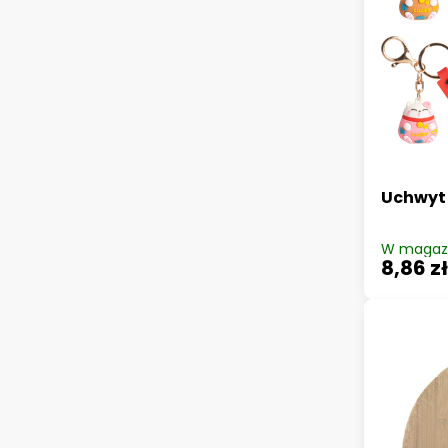
Uchwyt
W magaz
8,86 z