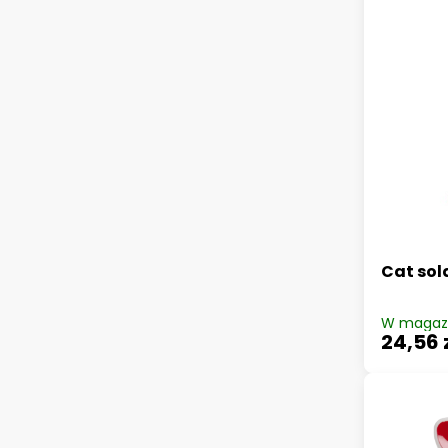
Cat sol
W magaz
24,56 