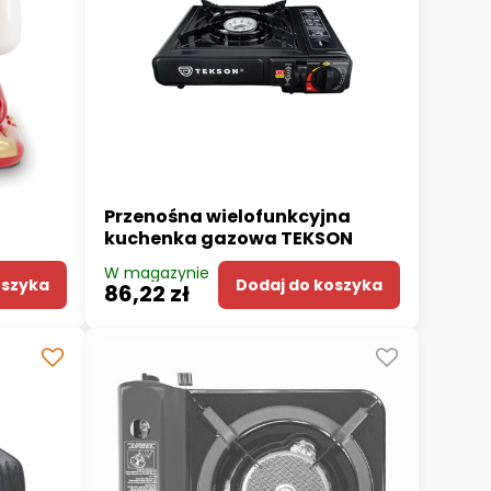
Przenośna wielofunkcyjna
kuchenka gazowa TEKSON
W magazynie
oszyka
Dodaj do koszyka
86,22 zł