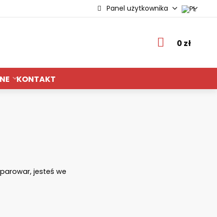
Panel użytkownika
ie
0 zł
NE
KONTAKT
parowar, jesteś we